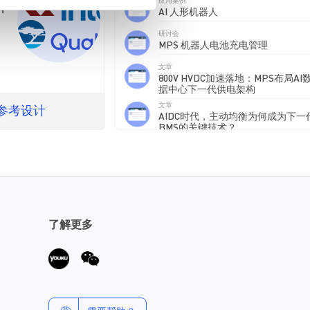
应用案例
计
AI 人形机器人
研讨会
MPS 机器人电池充电管理
文章
800V HVDC加速落地：MPS布局AI
据中心下一代供电架构
文章
A参考设计
AIDC时代，主动均衡为何成为下一
BMS的关键技术？
了解更多