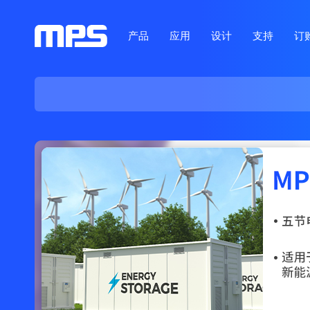
产品
应用
设计
支持
订