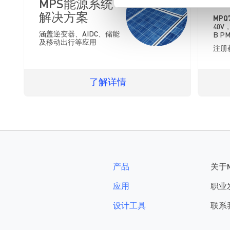
最
MPS能源系统
解决方案
MPQ
40V，
涵盖逆变器、AIDC、储能
B PM
及移动出行等应用
注册
了解详情
产品
关于
应用
职业
设计工具
联系