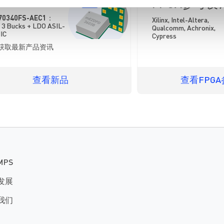
新发布
FPGA参考设
70340FS-AEC1
：
Xilinx
,
Intel-Altera
,
3 Bucks + LDO ASIL-
Qualcomm
,
Achronix
,
IC
Cypress
获取最新产品资讯
查看新品
查看FPG
MPS
发展
我们