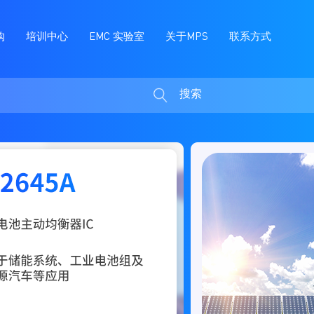
购
培训中心
EMC 实验室
关于MPS
联系方式
搜索
搜
索