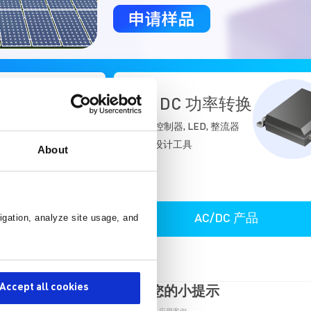
AC DC 功率转换
反激控制器, LED, 整流器
LLC 设计工具
About
全部
AC/DC 产品
igation, analyze site usage, and
Accept all cookies
有助您的小提示