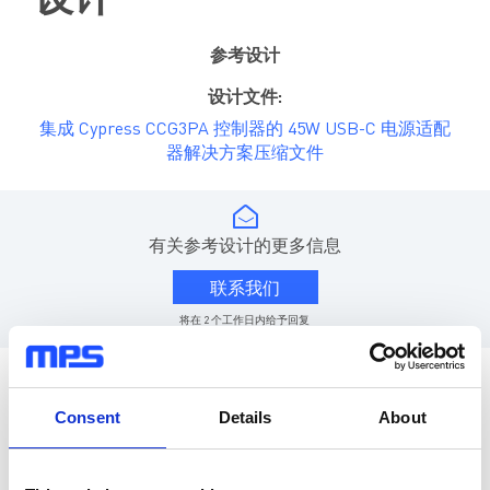
设计
参考设计
设计文件:
集成 Cypress CCG3PA 控制器的 45W USB-C 电源适配
器解决方案压缩文件
有关参考设计的更多信息
联系我们
将在 2 个工作日内给予回复
此款 45W 笔记本电源适配器板为基于插座的Type-C电源适配
器。此设计中的主要元器件为 Cypress 的 EZ-PD
Consent
Details
About
CCG3PA（CYPD3174-16SXQ）控制器和 MPS 定频反激控制器
（HF0500）以及同步整流控制器（MP6907）。