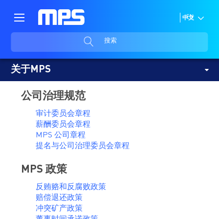
EN
中文
搜索
关于MPS
公司治理规范
审计委员会章程
薪酬委员会章程
MPS 公司章程
提名与公司治理委员会章程
MPS 政策
反贿赂和反腐败政策
赔偿退还政策
冲突矿产政策