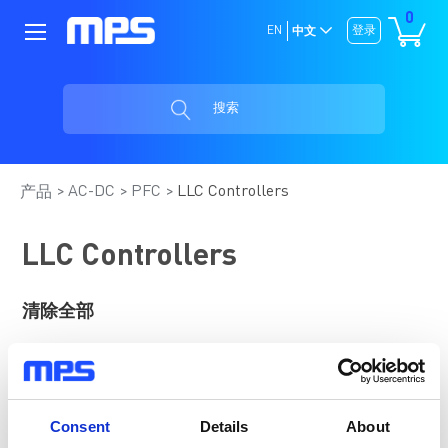
0
EN
登录
中文
搜索
AC-DC
PFC
LLC Controllers
产品
LLC Controllers
清除全部
配送方式选择
MPS 限制类型
项
Use Release Date
1
Consent
Details
About
目