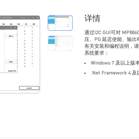
详情
通过I2C GUI可对 MP8
压、PG 延迟使能、输
有关安装和编程说明，请
系统要求：
Windows 7 及以上版
.Net Framework 4