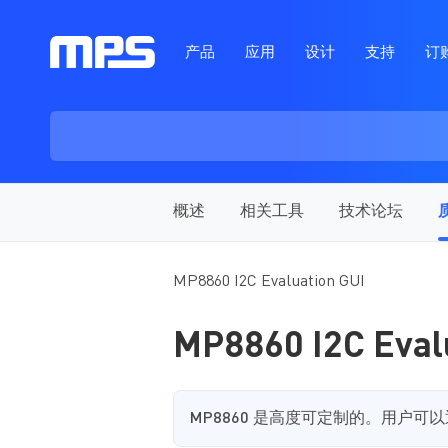
产品
应用
设计
支持
订
概述
相关工具
技术论坛
MP8860 I2C Evaluation GUI
MP8860 I2C Eval
MP8860 是高度可定制的。用户可以通过