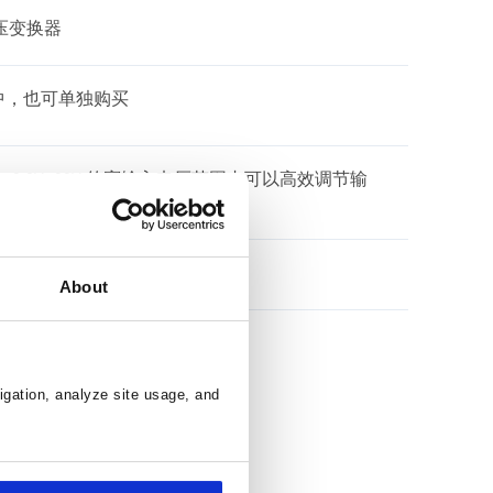
升降压变换器
件中，也可单独购买
 2.8V~22V 的宽输入电压范围内可以高效调节输
器
About
igation, analyze site usage, and