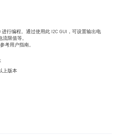
860 进行编程。通过使用此 I2C GUI，可设置输出电
出电流限值等。
参考用户指南。
本
 及以上版本