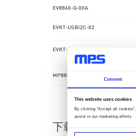
EV8860-Q-00A
EVKT-USBI2C-02
EVKT-MP8860
MP8860
Consent
This website uses cookies
By clicking “Accept all cookies”
assist in our marketing efforts.
下载