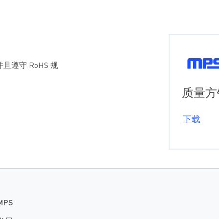
且遵守 RoHS 规
质量方
下载
MPS