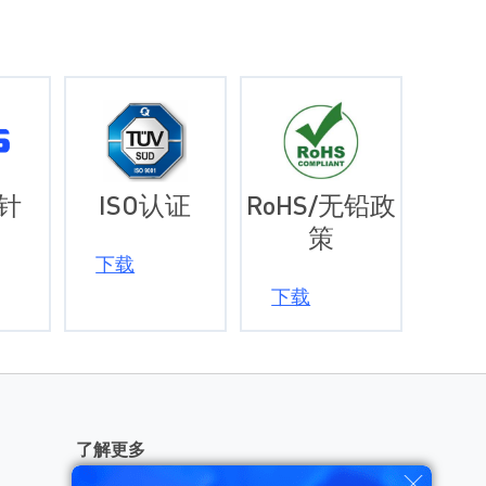
针
ISO认证
RoHS/无铅政
策
下载
下载
了解更多