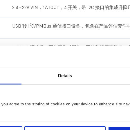
2.8 - 22V VIN，1A IOUT，4 开关，带 I2C 接口的集成
2
USB 转 I
C/PMBus 通信接口设备，包含在产品评估套
MP8860 评估板，高效率集成同步 4 开关升降压变换器，在
出电压。
2.8V-22Vin
，
1A lout,
，4 开关带
I2C
接口的集成升降压变换
Details
, you agree to the storing of cookies on your device to enhance site nav