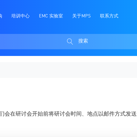
购
培训中心
EMC 实验室
关于MPS
联系方式
搜索
搜
索
们会在研讨会开始前将研讨会时间、地点以邮件方式发送