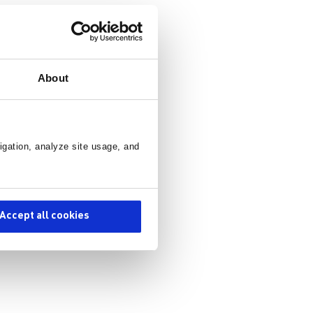
About
igation, analyze site usage, and
Accept all cookies