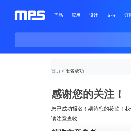
产品
应用
设计
支持
订
首页
报名成功
感谢您的关注！
您已成功报名！期待您的莅临！我
请注意查收。