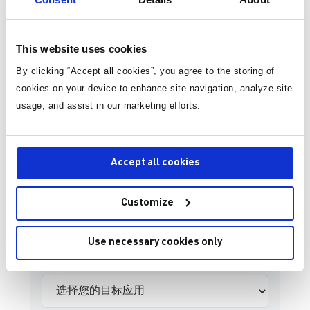
省份*:
This website uses cookies
By clicking “Accept all cookies”, you agree to the storing of
单位类型*:
cookies on your device to enhance site navigation, analyze site
usage, and assist in our marketing efforts.
您的职位*:
Accept all cookies
Customize
您所在的行业*:
Use necessary cookies only
目标应用*: