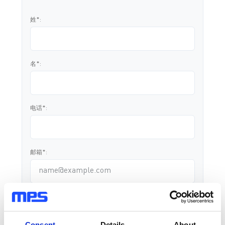
姓*:
名*:
电话*:
邮箱*:
单位名称*:
Consent
Details
About