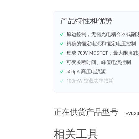
产品特性和优势
原边控制，无需光电耦合器或副
精确的恒定电流和恒定电压控制（C
集成 700V MOSFET，最大限
可变关断时间、峰值电流控制
550µA 高压电流源
100mW 空载功率损耗
正在供货产品型号
EV020
相关工具