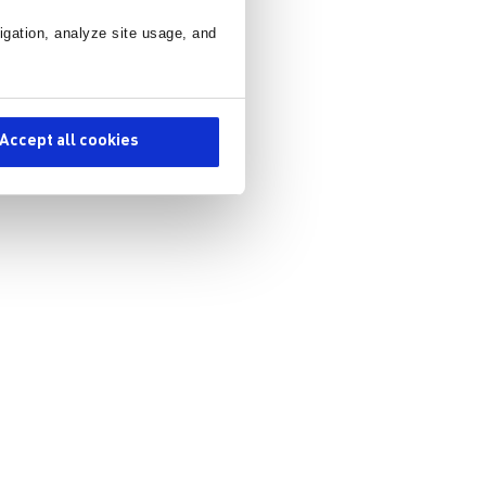
igation, analyze site usage, and
Accept all cookies