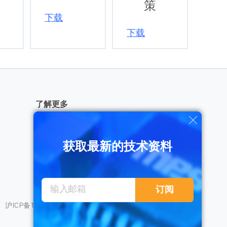
策
下载
下载
了解更多
获取最新的技术资料
需要帮助？
订阅
沪ICP备18023031号
隐私保护
销售条款
法律声明