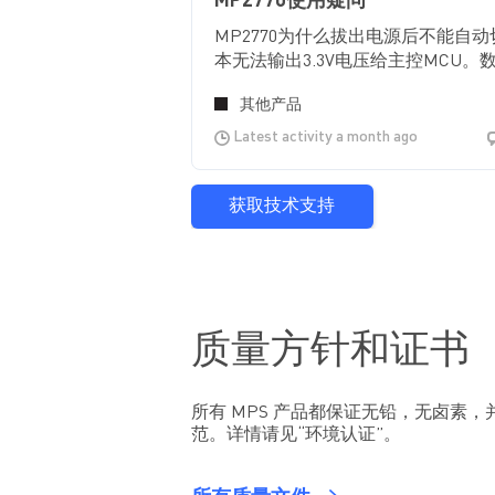
MP2770使用疑问
MP2770为什么拔出电源后不能自动切
本无法输出3.3V电压给主控MCU。
其他产品
Latest activity a month ago
获取技术支持
质量方针和证书
所有 MPS 产品都保证无铅，无卤素，并
范。详情请见“环境认证”。