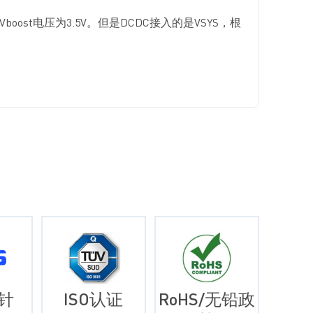
oost电压为3.5V。但是DCDC接入的是VSYS，根
针
ISO认证
RoHS/无铅政