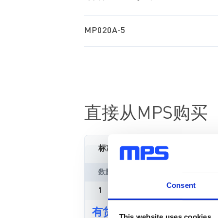
MP020A-5
直接从MPS购买
标准定价
数量
单价
Consent
1
¥169.75
/片
有货
This website uses cookies