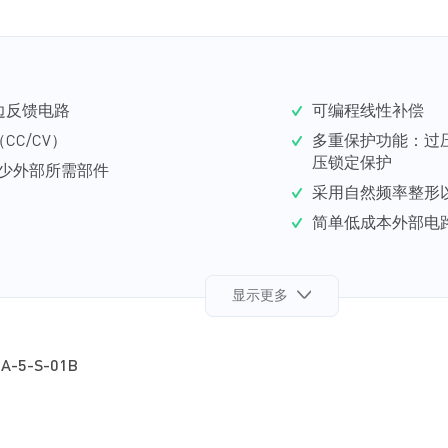
边反馈电路
可编程线性补偿
C/CV）
多重保护功能：过压
压锁定保护
度减少外部所需部件
采用自然频率整形以
简单低成本外部电
显示更多
A-5-S-01B