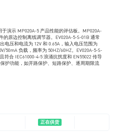
一套用于演示 MP020A-5 产品性能的评估板。MP020A-
原边控制离线调节器。EV020A-5-S-01B 通常
压和电流为 12V 和 0.65A，输入电压范围为
5V/50mA 负载，频率为 50HZ/60HZ。EV020A-5-S-
合 IEC61000-4-5 浪涌抗扰度和 EN55022 传导
多种保护功能，如开路保护、短路保护、逐周期限流
正在供货