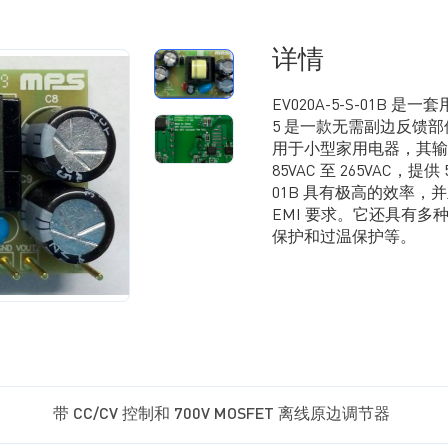
详情
EV020A-5-S-01B 是
5 是一款无需副边反馈部件的
用于小型家用电器，其输出电
85VAC 至 265VAC，提供 
01B 具有极高的效率，并且符
EMI 要求。它还具有
保护和过温保护等。
带 CC/CV 控制和 700V MOSFET 离线原边调节器