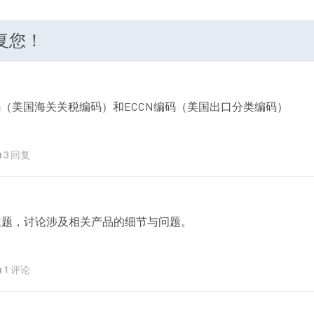
回复您！
码（美国海关关税编码）和ECCN编码（美国出口分类编码）
3 回复
主题，讨论涉及相关产品的细节与问题。
1 评论