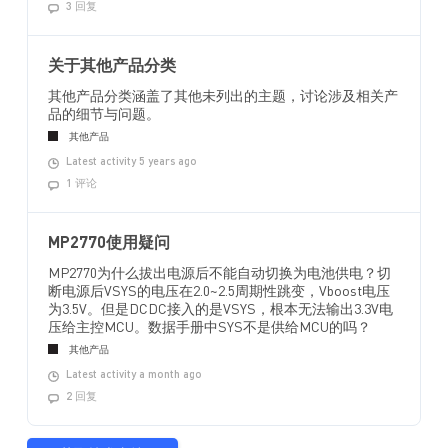
3 回复
关于其他产品分类
其他产品分类涵盖了其他未列出的主题，讨论涉及相关产
品的细节与问题。
其他产品
Latest activity 5 years ago
1 评论
MP2770使用疑问
MP2770为什么拔出电源后不能自动切换为电池供电？切
断电源后VSYS的电压在2.0~2.5周期性跳变，Vboost电压
为3.5V。但是DCDC接入的是VSYS，根本无法输出3.3V电
压给主控MCU。数据手册中SYS不是供给MCU的吗？
其他产品
Latest activity a month ago
2 回复