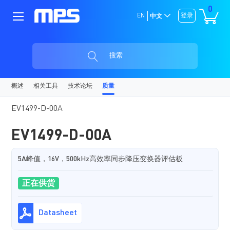
0
EN
登录
中文
搜索
概述
相关工具
技术论坛
质量
EV1499-D-00A
EV1499-D-00A
5A峰值，16V，500kHz高效率同步降压变换器评估板
正在供货
Datasheet