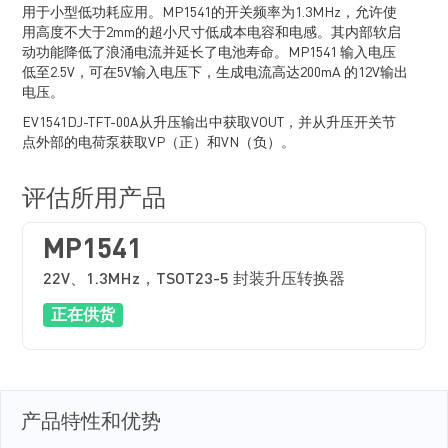
用于小型低功耗应用。MP1541的开关频率为1.3MHz，允许使
用高度不大于2mm的超小尺寸低成本电容和电感。其内部软启
动功能降低了浪涌电流并延长了电池寿命。MP1541 输入电压
低至2.5V，可在5V输入电压下，生成电流高达200mA 的12V输出
电压。
EV1541DJ-TFT-00A从升压输出中获取VOUT，并从升压开关节
点外部的电荷泵获取VP（正）和VN（负）。
评估所用产品
MP1541
22V、1.3MHz，TSOT23-5 封装升压转换器
正在供货
产品特性和优势