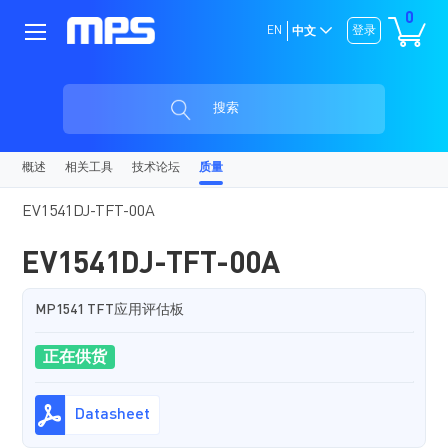
0
EN
登录
中文
搜索
概述
相关工具
技术论坛
质量
EV1541DJ-TFT-00A
EV1541DJ-TFT-00A
MP1541 TFT应用评估板
正在供货
Datasheet