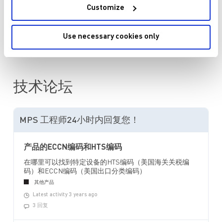
加入购物车
Customize
询价或技术支持
Use necessary cookies only
技术论坛
MPS 工程师24小时内回复您！
产品的ECCN编码和HTS编码
在哪里可以找到特定设备的HTS编码（美国海关关税编
码）和ECCN编码（美国出口分类编码）
其他产品
Latest activity 3 years ago
3 回复