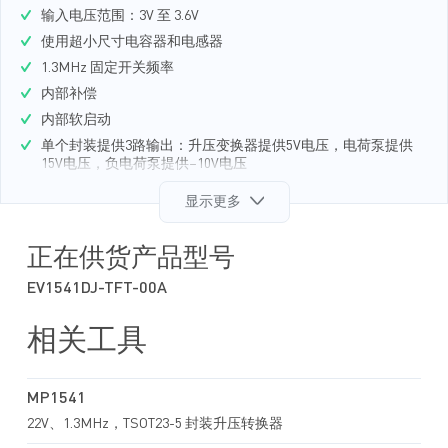
输入电压范围：3V 至 3.6V
使用超小尺寸电容器和电感器
1.3MHz 固定开关频率
内部补偿
内部软启动
单个封装提供3路输出：升压变换器提供5V电压，电荷泵提供
15V电压，负电荷泵提供–10V电压
欠压锁定（UVLO）保护、过温关断保护
显示更多
内部限流保护
采用 TSOT23-5 封装
正在供货产品型号
EV1541DJ-TFT-00A
相关工具
MP1541
22V、1.3MHz，TSOT23-5 封装升压转换器