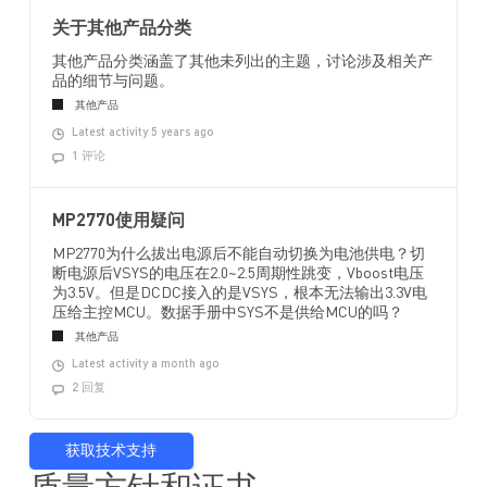
关于其他产品分类
其他产品分类涵盖了其他未列出的主题，讨论涉及相关产
品的细节与问题。
其他产品
Latest activity 5 years ago
1 评论
MP2770使用疑问
MP2770为什么拔出电源后不能自动切换为电池供电？切
断电源后VSYS的电压在2.0~2.5周期性跳变，Vboost电压
为3.5V。但是DCDC接入的是VSYS，根本无法输出3.3V电
压给主控MCU。数据手册中SYS不是供给MCU的吗？
其他产品
Latest activity a month ago
2 回复
获取技术支持