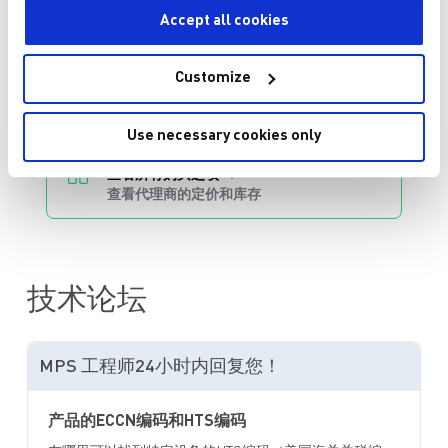
加入购物车
Accept all cookies
询价或技术支持
Customize
Use necessary cookies only
查看所有购买选项
查看代理商的定价和库存
技术论坛
MPS 工程师24小时内回复您！
产品的ECCN编码和HTS编码