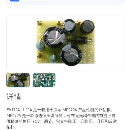
详情
EV172A-J-00A 是一套用于演示 MP172A 产品性能的评估板。
MP172A 是一款原边恒压调节器，可在无光耦合器的前提下提
供精确的恒压（CV）调节。它支持降压、升降压、升压和反激
拓扑。