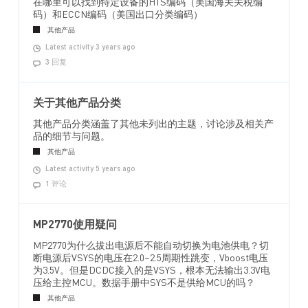
在哪里可以找到特定设备的HTS编码（美国海关关税编
码）和ECCN编码（美国出口分类编码）
其他产品
Latest activity 3 years ago
3 回复
关于其他产品分类
其他产品分类涵盖了其他未列出的主题，讨论涉及相关产
品的细节与问题。
其他产品
Latest activity 5 years ago
1 评论
MP2770使用疑问
MP2770为什么拔出电源后不能自动切换为电池供电？切
断电源后VSYS的电压在2.0~2.5周期性跳变，Vboost电压
为3.5V。但是DCDC接入的是VSYS，根本无法输出3.3V电
压给主控MCU。数据手册中SYS不是供给MCU的吗？
其他产品