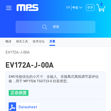
0
EN
登录
中文
搜索
概述
相关工具
技术论坛
质量
EV172A-J-00A
EV172A-J-00A
EMI 性能优化的小尺寸、全输入、非隔离式离线调节器评估
板，用于 MP172A TSOT23-5 封装类型。
正在供货
Datasheet