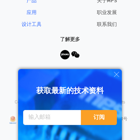
产品
关于MPS
应用
职业发展
设计工具
联系我们
了解更多
需要帮助？
获取最新的技术资料
Copyright © 2026 Monolithic Power Systems, Inc. All rights
reserved.
沪公网安备 31010402008155号
订阅
沪ICP备18023031号
隐私保护
销售条款
法律声明