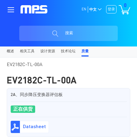
0
EN
登录
中文
搜索
概述
相关工具
设计资源
技术论坛
质量
EV2182C-TL-00A
EV2182C-TL-00A
2A、同步降压变换器评估板
正在供货
Datasheet