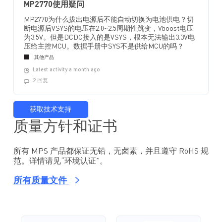
MP2770使用疑问
MP2770为什么拔出电源后不能自动切换为电池供电？切
断电源后VSYS的电压在2.0~2.5周期性跳变，Vboost电压
为3.5V。但是DCDC接入的是VSYS，根本无法输出3.3V电
压给主控MCU。数据手册中SYS不是供给MCU的吗？
其他产品
Latest activity a month ago
2 回复
获取技术支持
质量方针和证书
所有 MPS 产品都保证无铅，无卤素，并且遵守 RoHS 规
范。详情请见“环境认证”。
所有质量文件