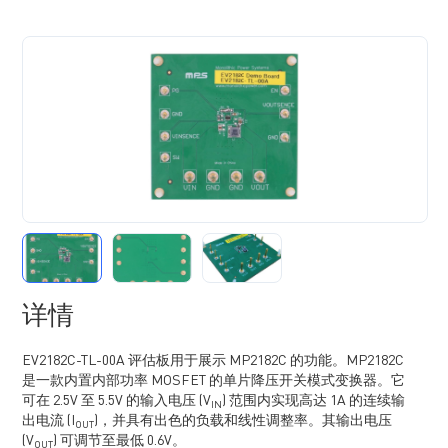
详情
EV2182C-TL-00A 评估板用于展示 MP2182C 的功能。MP2182C
是一款内置内部功率 MOSFET 的单片降压开关模式变换器。它
可在 2.5V 至 5.5V 的输入电压 (V
) 范围内实现高达 1A 的连续输
IN
出电流 (I
)，并具有出色的负载和线性调整率。其输出电压
OUT
(V
) 可调节至最低 0.6V。
OUT