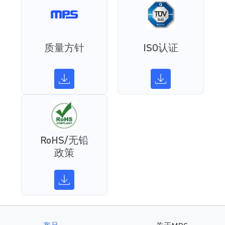
质量方针
ISO认证
RoHS/无铅
政策