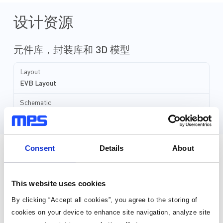
设计资源
元件库，封装库和 3D 模型
Layout
EVB Layout
Schematic
EVB Schematic
Consent
Details
About
直接从MPS购买
This website uses cookies
标准定价
By clicking “Accept all cookies”, you agree to the storing of
cookies on your device to enhance site navigation, analyze site
数量
单价