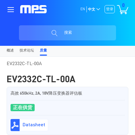
0
EN
登录
中文
搜索
概述
技术论坛
质量
EV2332C-TL-00A
EV2332C-TL-00A
高效 650kHz, 2A, 18V降压变换器评估板
正在供货
Datasheet