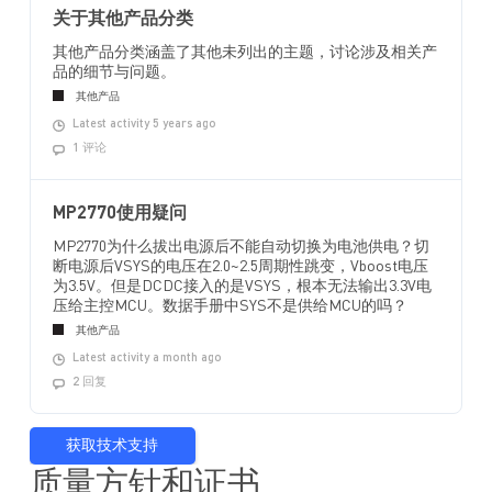
关于其他产品分类
其他产品分类涵盖了其他未列出的主题，讨论涉及相关产
品的细节与问题。
其他产品
Latest activity 5 years ago
1 评论
MP2770使用疑问
MP2770为什么拔出电源后不能自动切换为电池供电？切
断电源后VSYS的电压在2.0~2.5周期性跳变，Vboost电压
为3.5V。但是DCDC接入的是VSYS，根本无法输出3.3V电
压给主控MCU。数据手册中SYS不是供给MCU的吗？
其他产品
Latest activity a month ago
2 回复
获取技术支持
质量方针和证书