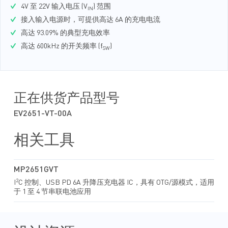
4V 至 22V 输入电压 (V
) 范围
IN
接入输入电源时，可提供高达 6A 的充电电流
高达 93.09% 的典型充电效率
高达 600kHz 的开关频率 (f
)
SW
正在供货产品型号
EV2651-VT-00A
相关工具
MP2651GVT
2
I
C 控制、USB PD 6A 升降压充电器 IC，具有 OTG/源模式，适用
于 1 至 4 节串联电池应用