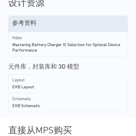
设计资源
参考资料
Video
Mastering Battery Charger IC Selection for Optimal Device
Performance
元件库，封装库和 3D 模型
Layout
EVB Layout
Schematic
EVB Schematic
直接从MPS购买