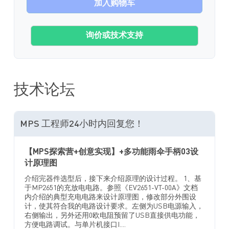
加入购物车
询价或技术支持
技术论坛
MPS 工程师24小时内回复您！
【MPS探索营+创意实现】+多功能雨伞手柄03设
计原理图
介绍完器件选型后，接下来介绍原理的设计过程。 1、基
于MP2651的充放电电路。参照《EV2651-VT-00A》文档
内介绍的典型充电电路来设计原理图，修改部分外围设
计，使其符合我的电路设计要求。左侧为USB电源输入，
右侧输出，另外还用0欧电阻预留了USB直接供电功能，
方便电路调试。与单片机接口I....