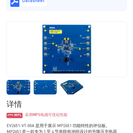
Datasheet
详情
采用MPS电感可优化性能
MPL
EV2651-VT-00A 是用于展示 MP2651 功能特性的评估板。
MP2651 是一款专为 1 至 4 节串联电池组设计的升降压充电器