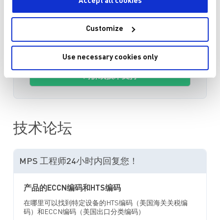
Accept all cookies
直接从MPS购买
Customize
Use necessary cookies only
询价或技术支持
技术论坛
MPS 工程师24小时内回复您！
产品的ECCN编码和HTS编码
在哪里可以找到特定设备的HTS编码（美国海关关税编
码）和ECCN编码（美国出口分类编码）