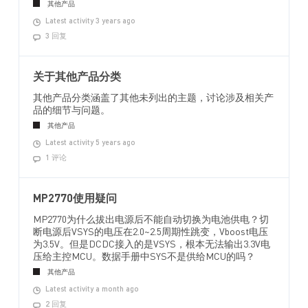
其他产品
Latest activity 3 years ago
3 回复
关于其他产品分类
其他产品分类涵盖了其他未列出的主题，讨论涉及相关产
品的细节与问题。
其他产品
Latest activity 5 years ago
1 评论
MP2770使用疑问
MP2770为什么拔出电源后不能自动切换为电池供电？切
断电源后VSYS的电压在2.0~2.5周期性跳变，Vboost电压
为3.5V。但是DCDC接入的是VSYS，根本无法输出3.3V电
压给主控MCU。数据手册中SYS不是供给MCU的吗？
其他产品
Latest activity a month ago
2 回复