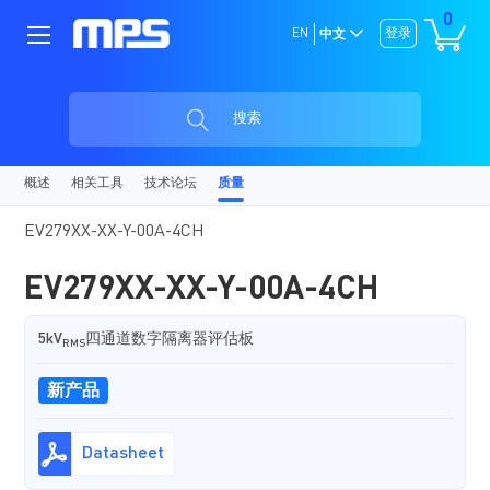
0
EN
登录
中文
搜索
概述
相关工具
技术论坛
质量
EV279XX-XX-Y-00A-4CH
EV279XX-XX-Y-00A-4CH
5kV
四通道数字隔离器评估板
RMS
新产品
Datasheet