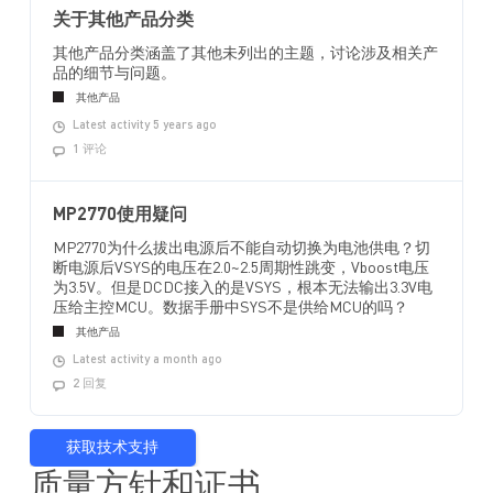
关于其他产品分类
其他产品分类涵盖了其他未列出的主题，讨论涉及相关产
品的细节与问题。
其他产品
Latest activity 5 years ago
1 评论
MP2770使用疑问
MP2770为什么拔出电源后不能自动切换为电池供电？切
断电源后VSYS的电压在2.0~2.5周期性跳变，Vboost电压
为3.5V。但是DCDC接入的是VSYS，根本无法输出3.3V电
压给主控MCU。数据手册中SYS不是供给MCU的吗？
其他产品
Latest activity a month ago
2 回复
获取技术支持
质量方针和证书