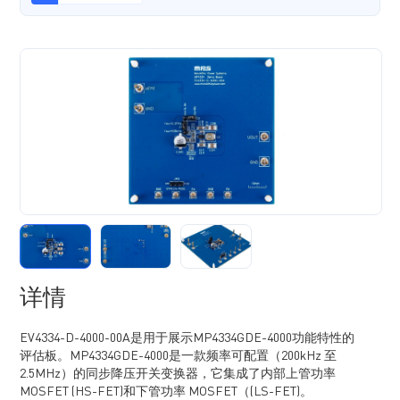
详情
EV4334-D-4000-00A是用于展示MP4334GDE-4000功能特性的
评估板。MP4334GDE-4000是一款频率可配置（200kHz 至
2.5MHz）的同步降压开关变换器，它集成了内部上管功率
MOSFET (HS-FET)和下管功率 MOSFET（(LS-FET)。