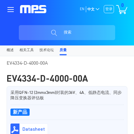
0
EN
登录
中文
搜索
概述
相关工具
技术论坛
质量
EV4334-D-4000-00A
EV4334-D-4000-00A
采用QFN-12 (2mmx3mm)封装的36V、4A、低静态电流、同步
降压变换器评估板
新产品
Datasheet