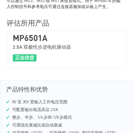
可以通过 MS3、MS2 或 MS1 来设置模式。用于 MP6501A 的输
入控制信号和参考电压可通过连接器施加或从板上产生。
评估所用产品
MP6501A
2.5A 双极性步进电机驱动器
正在供货
产品特性和优势
8V 至 35V 宽输入工作电压范围
可配置输出电流高达 2.5A
整步、半步、1/4 步和 1/8 步模式
可调混合衰减比或自动衰减