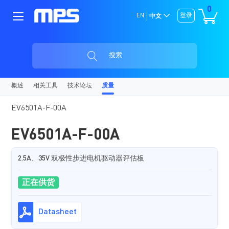
0
EN
登录
中文
搜索
概述
相关工具
技术论坛
质量
EV6501A-F-00A
EV6501A-F-00A
2.5A、35V 双极性步进电机驱动器评估板
正在供货
Datasheet