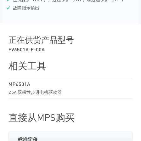
过流保护（OCP）、过压保护（OVP）和过温保护（OTP）
故障指示输出
正在供货产品型号
EV6501A-F-00A
相关工具
MP6501A
2.5A 双极性步进电机驱动器
直接从MPS购买
标准定价