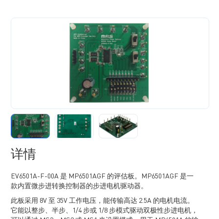
详情
EV6501A-F-00A 是 MP6501AGF 的评估板。MP6501AGF 是一
款内置微步进转换控制器的步进电机驱动器。
此板采用 8V 至 35V 工作电压，能传输高达 2.5A 的电机电流。
它能以整步、半步、1/4 步或 1/8 步模式驱动双极性步进电机，