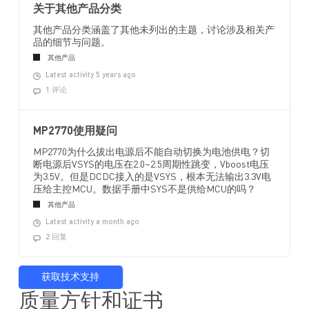
关于其他产品分类
其他产品分类涵盖了其他未列出的主题，讨论涉及相关产
品的细节与问题。
其他产品
Latest activity 5 years ago
1 评论
MP2770使用疑问
MP2770为什么拔出电源后不能自动切换为电池供电？切
断电源后VSYS的电压在2.0~2.5周期性跳变，Vboost电压
为3.5V。但是DCDC接入的是VSYS，根本无法输出3.3V电
压给主控MCU。数据手册中SYS不是供给MCU的吗？
其他产品
Latest activity a month ago
2 回复
获取技术支持
质量方针和证书