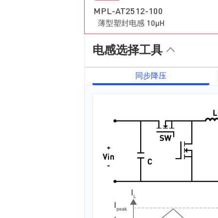
MPL-AT2512-100
薄型塑封电感 10µH
电感选择工具
同步降压