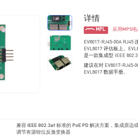
详情
MPL
采用MPS
EV8017-RJ45-00A
EVL8017 评估板上。EVL
是一款集成型 IEEE 802.
建议在对 EV8017-RJ4
EVL8017 数据手册。
兼容 IEEE 802.3af 标准的 PoE PD 解决方案，集成原
调节有源钳位反激变换器