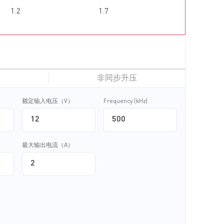
1.2
1.7
非同步升压
额定输入电压（V）
Frequency (kHz)
最大输出电流（A）