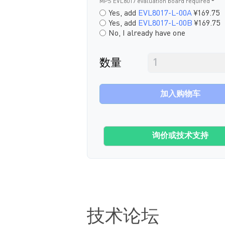
MPS EVL8017 evaluation board required
Yes, add
EVL8017-L-00A
¥169.75
Yes, add
EVL8017-L-00B
¥169.75
No, I already have one
数量
加入购物车
询价或技术支持
技术论坛