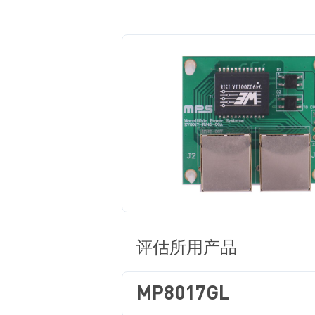
评估所用产品
MP8017GL