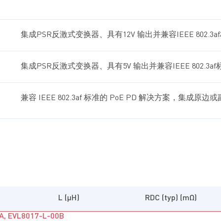
集成PSR反激式变换器、具有12V 输出并兼容IEEE 802.3
集成PSR反激式变换器、具有5V 输出并兼容IEEE 802.3a
兼容 IEEE 802.3af 标准的 PoE PD 解决方案，集
L (µH)
RDC (typ) (mΩ)
 EVL8017-L-00B