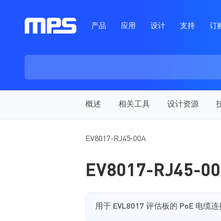
产品
应用
设计
支持
订
概述
相关工具
设计资源
EV8017-RJ45-00A
EV8017-RJ45-0
用于 EVL8017 评估板的 PoE 电缆