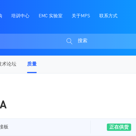
购
培训中心
EMC 实验室
关于MPS
联系方式
搜索
搜
索
技术论坛
质量
0A
连接板
正在供货