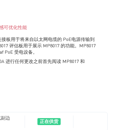
电感可优化性能
 RJ45 连接板用于将来自以太网电缆的 PoE电源传输到
8017 评估板用于展示 MP8017 的功能。MP8017
3af PoE 受电设备。
5-00A 进行任何更改之前首先阅读 MP8017 和
边或副边
正在供货