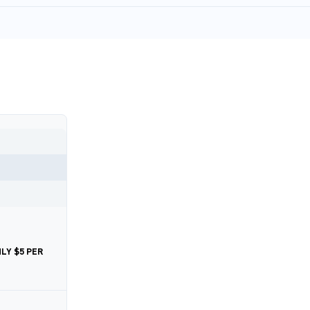
NLY $5 PER