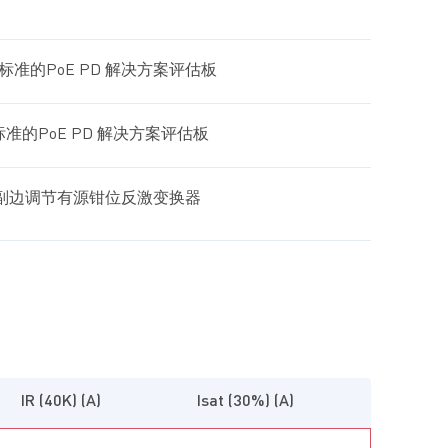
af标准的PoE PD 解决方案评估板
f标准的PoE PD 解决方案评估板
成原边或副边调节有源钳位反激变换器
IR (40K) (A)
Isat (30%) (A)