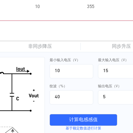
10
355
非同步降压
同步升压
最小输入电压（V）
最大输入电压（V）
纹波（%）
输出电压（V）
计算电感感值
基于额定数值进行计算