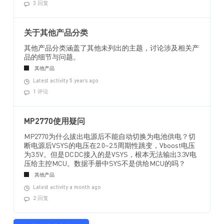
3 回复
关于其他产品分类
其他产品分类涵盖了其他未列出的主题，讨论涉及相关产
品的细节与问题。
其他产品
Latest activity 5 years ago
1 评论
MP2770使用疑问
MP2770为什么拔出电源后不能自动切换为电池供电？切
断电源后VSYS的电压在2.0~2.5周期性跳变，Vboost电压
为3.5V。但是DCDC接入的是VSYS，根本无法输出3.3V电
压给主控MCU。数据手册中SYS不是供给MCU的吗？
其他产品
Latest activity a month ago
2 回复