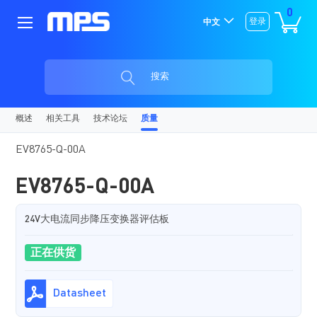
0
登录
中文
搜索
概述
相关工具
技术论坛
质量
EV8765-Q-00A
EV8765-Q-00A
24V大电流同步降压变换器评估板
正在供货
Datasheet