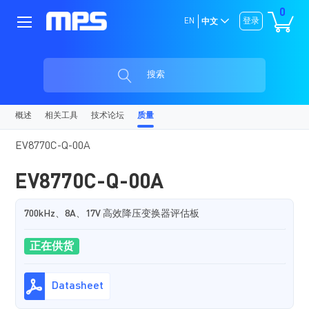
0
EN
登录
中文
搜索
概述
相关工具
技术论坛
质量
EV8770C-Q-00A
EV8770C-Q-00A
700kHz、8A、17V 高效降压变换器评估板
正在供货
Datasheet