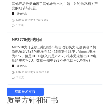
其他产品分类涵盖了其他未列出的主题，讨论涉及相关产
品的细节与问题。
其他产品
Latest activity 5 years ago
1 评论
MP2770使用疑问
MP2770为什么拔出电源后不能自动切换为电池供电？切
断电源后VSYS的电压在2.0~2.5周期性跳变，Vboost电压
为3.5V。但是DCDC接入的是VSYS，根本无法输出3.3V电
压给主控MCU。数据手册中SYS不是供给MCU的吗？
其他产品
Latest activity a month ago
2 回复
获取技术支持
质量方针和证书