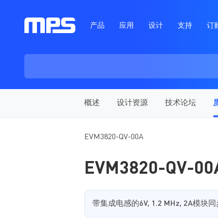
产品
应用
设计
支持
订
概述
设计资源
技术论坛
EVM3820-QV-00A
EVM3820-QV-00
带集成电感的6V, 1.2 MHz, 2A