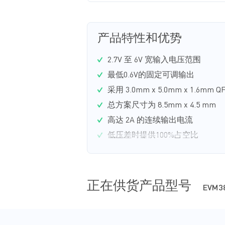
产品特性和优势
2.7V 至 6V 宽输入电压范围
最低0.6V的固定可调输出
采用 3.0mm x 5.0mm x 1.6mm 
总方案尺寸为 8.5mm x 4.5 mm
高达 2A 的连续输出电流
低压差时提供100%占空比
超低静态电流：40μA
正在供货产品型号
EVM3