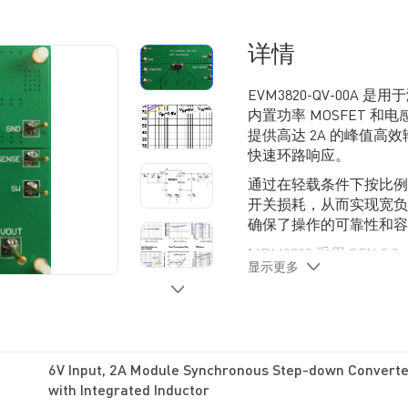
详情
EVM3820-QV-00A 
内置功率 MOSFET 和
提供高达 2A 的峰值高
快速环路响应。
通过在轻载条件下按比例
开关损耗，从而实现宽负
确保了操作的可靠性和容
MPM3820 采用 QFN 3.
显示更多
6V Input, 2A Module Synchronous Step-down Converte
with Integrated Inductor