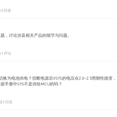
3 回复
主题，讨论涉及相关产品的细节与问题。
1 评论
换为电池供电？切断电源后VSYS的电压在2.0~2.5周期性跳变，Vb
数据手册中SYS不是供给MCU的吗？
2 回复