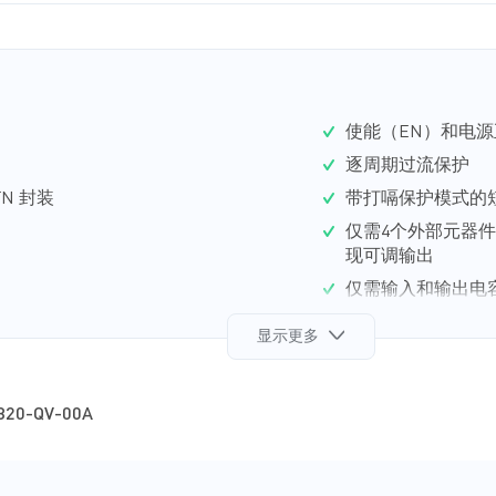
使能（EN）和电
逐周期过流保护
QFN 封装
带打嗝保护模式的
仅需4个外部元器
现可调输出
仅需输入和输出电
显示更多
820-QV-00A