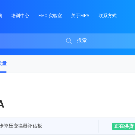
购
培训中心
EMC 实验室
关于MPS
联系方式
搜索
搜
索
质量
A
模块同步降压变换器评估板
正在供货