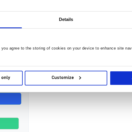
Details
, you agree to the storing of cookies on your device to enhance site nav
。
 only
Customize