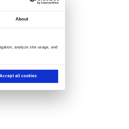
About
igation, analyze site usage, and
Accept all cookies