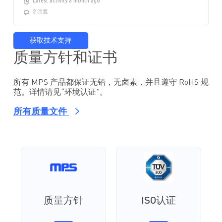
Latest activity a month ago
2 回复
获取技术支持
质量方针和证书
所有 MPS 产品都保证无铅，无卤素，并且遵守 RoHS 规
范。详情请见“环境认证”。
所有质量文件
质量方针
ISO认证