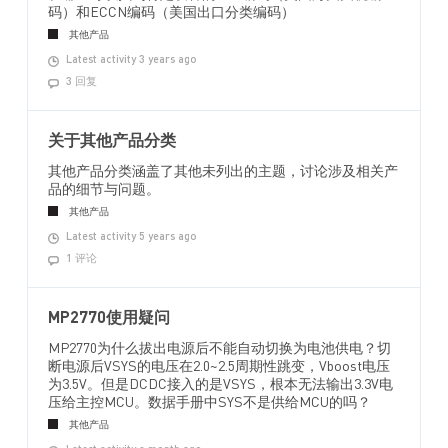
码）和ECCN编码（美国出口分类编码）
其他产品
Latest activity 3 years ago
3 回复
关于其他产品分类
其他产品分类涵盖了其他未列出的主题，讨论涉及相关产
品的细节与问题。
其他产品
Latest activity 5 years ago
1 评论
MP2770使用疑问
MP2770为什么拔出电源后不能自动切换为电池供电？切
断电源后VSYS的电压在2.0~2.5周期性跳变，Vboost电压
为3.5V。但是DCDC接入的是VSYS，根本无法输出3.3V电
压给主控MCU。数据手册中SYS不是供给MCU的吗？
其他产品