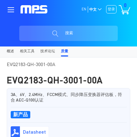
0
EN
登录
中文
搜索
概述
相关工具
技术论坛
质量
EVQ2183-QH-3001-00A
EVQ2183-QH-3001-00A
3A、6V、2.4MHz、FCCM模式、同步降压变换器评估板，符
合 AEC-Q100认证
新产品
Datasheet