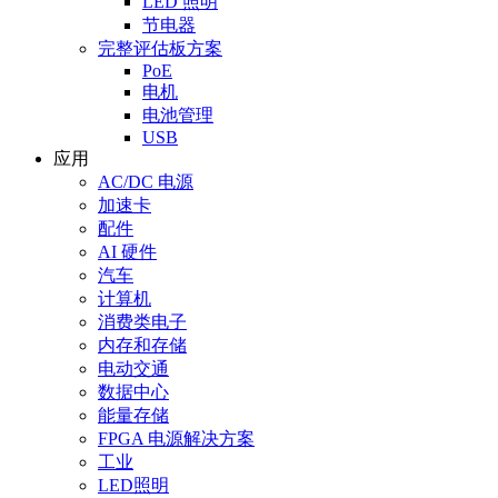
LED 照明
节电器
完整评估板方案
PoE
电机
电池管理
USB
应用
AC/DC 电源
加速卡
配件
AI 硬件
汽车
计算机
消费类电子
内存和存储
电动交通
数据中心
能量存储
FPGA 电源解决方案
工业
LED照明