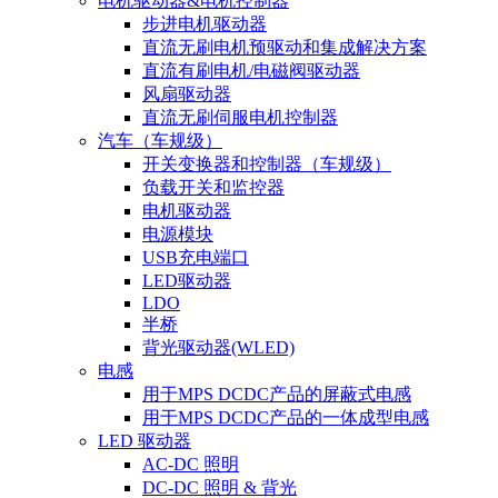
电机驱动器&电机控制器
步进电机驱动器
直流无刷电机预驱动和集成解决方案
直流有刷电机/电磁阀驱动器
风扇驱动器
直流无刷伺服电机控制器
汽车（车规级）
开关变换器和控制器（车规级）
负载开关和监控器
电机驱动器
电源模块
USB充电端口
LED驱动器
LDO
半桥
背光驱动器(WLED)
电感
用于MPS DCDC产品的屏蔽式电感
用于MPS DCDC产品的一体成型电感
LED 驱动器
AC-DC 照明
DC-DC 照明 & 背光