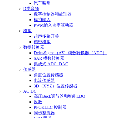
汽车照明
D类音频
数字控制器和处理器
模拟输入
PWM输入功率驱动器
模拟
超声多路开关
精密模拟
数据转换器
Delta-Sigma（ΔΣ）模数转换器（ADC）
SAR 模数转换器
集成式 ADC+DAC
传感器
角度位置传感器
电流传感器
3D（XYZ）位置传感器
AC-DC
高压Buck调节器和智能LDO
反激
PFC&LLC 控制器
同步整流器