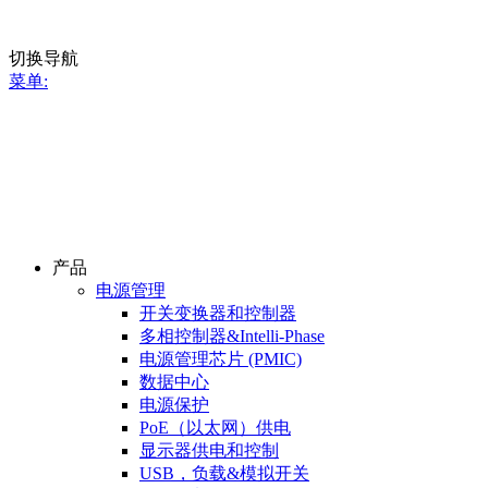
切换导航
菜单:
产品
电源管理
开关变换器和控制器
多相控制器&Intelli-Phase
电源管理芯片 (PMIC)
数据中心
电源保护
PoE（以太网）供电
显示器供电和控制
USB，负载&模拟开关