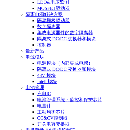
LDO&电压监测
MOSFET驱动器
隔离电源解决方案
隔离栅极驱动器
数字隔离器
集成电源器件的数字隔离器
隔离式 DC/DC 变换器和模块
控制器
最新产品
电源模块
电源模块（内部集成电感）
隔离式 DC/DC 变换器和模块
48V 模块
Intelli模块
电池管理
充电IC
电池管理系统：监控和保护芯片
电量计
主动均衡芯片
CC&CV控制器
开关电容变换器