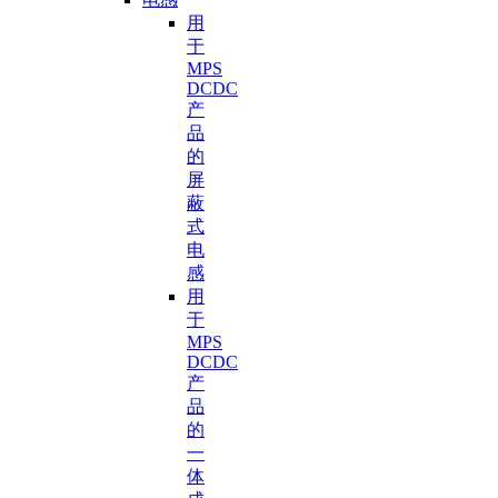
用
于
MPS
DCDC
产
品
的
屏
蔽
式
电
感
用
于
MPS
DCDC
产
品
的
一
体