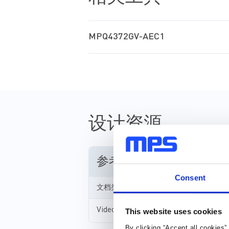
30ns 最小导通时间
可延长电池寿命并改善散热的高
MPQ4372GV-AEC1
设计资源
参考资料
Consent
文档类型
Video
This website uses cookies
By clicking “Accept all cookies”