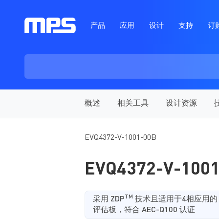
产品
应用
设计
支持
订
概述
相关工具
设计资源
EVQ4372-V-1001-00B
EVQ4372-V-100
TM
采用 ZDP
技术且适用于4相应用的 3
评估板，符合 AEC-Q100 认证