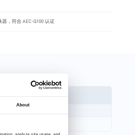
：提供功能安全支持文档
器，符合 AEC-Q100 认证
About
stems: MPQ4371 and MPQ4372
igation, analyze site usage, and