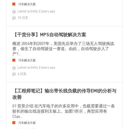
汽车解决方案
Latest activity 2 years ago
10 回复
【干货分享】MPS自动驾驶解决方案
概述 2004年到2007年，美国先后举办了三场无人驾驶挑战
赛，催生了自动驾驶这一赛道。由此，自动驾驶步入了
产?...
汽车解决方案
Latest activity 2 years ago
4 回复
【工程师笔记】输出带长线负载的传导EMI的分析与
改善
01 背景介绍 在汽车电子的许多应用中，负载需要通过一条
较长的输出线连接到主板上。如图1所示，典型应用有
Clas...
汽车解决方案