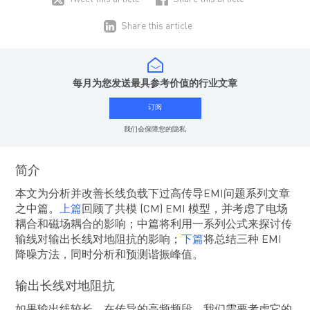
Share this article
每月为您发送最具参考价值的行业文章
订阅
我们会保障您的隐私
简介
本文为分析并改善长线负载下过高传导EMI问题系列文章
之中篇。
上篇
回顾了共模 (CM) EMI 模型，并考虑了电场
耦合和磁场耦合的影响；中篇将利用一系列公式来探讨传
输线对输出长线对地阻抗的影响；
下篇
将总结三种 EMI
降噪方法，同时分析和预测谐振峰值。
输出长线对地阻抗