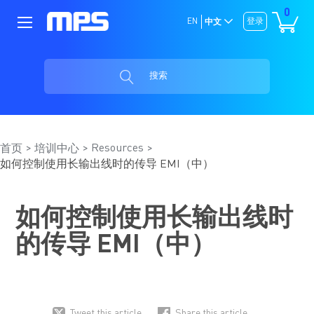
0
EN
登录
中文
搜索
Resources
首页
培训中心
如何控制使用长输出线时的传导 EMI（中）
如何控制使用长输出线时
的传导 EMI（中）
Tweet this article
Share this article