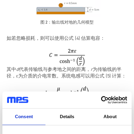
图 2：输出线对地的几何模型
如若忽略损耗，则可以使用公式 (4) 估算电容：
其中
d
代表传输线与参考地之间的距离，
r
为传输线的半
径，ε为介质的介电常数。系统电感可以用公式 (5) 计算：
其中µ为介质的磁导率。这里因为是共模噪声，所以输出
的两条线近似合并为同一导体考虑。
Consent
Details
About
由于我们的输出线的末端与参考地之间没有连接，可以认
为是近似开路（末端电流为0），我们可以将（2）-（5）