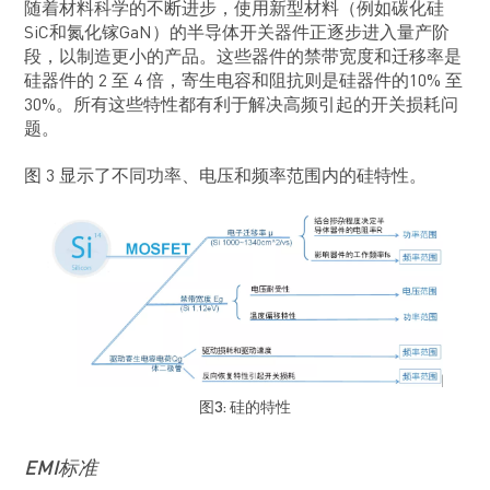
随着材料科学的不断进步，使用新型材料（例如碳化硅
SiC和氮化镓GaN）的半导体开关器件正逐步进入量产阶
段，以制造更小的产品。这些器件的禁带宽度和迁移率是
硅器件的 2 至 4 倍，寄生电容和阻抗则是硅器件的10% 至
30%。所有这些特性都有利于解决高频引起的开关损耗问
题。
图 3 显示了不同功率、电压和频率范围内的硅特性。
图3: 硅的特性
EMI标准