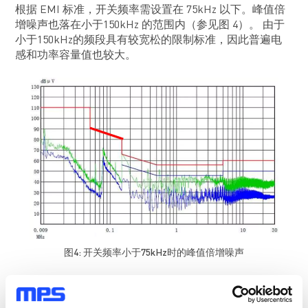
根据 EMI 标准，开关频率需设置在 75kHz 以下。峰值倍
增噪声也落在小于150kHz 的范围内（参见图 4）。 由于
小于150kHz的频段具有较宽松的限制标准，因此普遍电
感和功率容量值也较大。
图4: 开关频率小于75kHz时的峰值倍增噪声
电力线载波