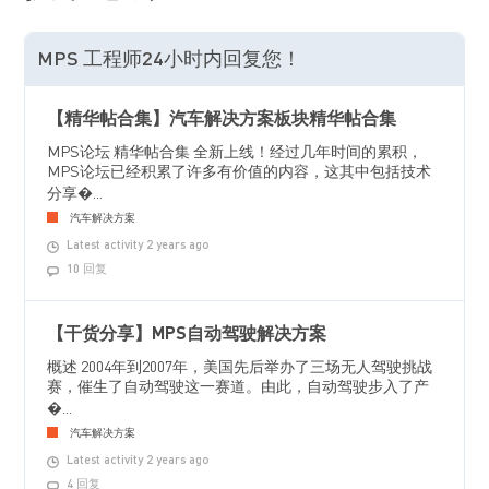
MPS 工程师24小时内回复您！
【精华帖合集】汽车解决方案板块精华帖合集
MPS论坛 精华帖合集 全新上线！经过几年时间的累积，
MPS论坛已经积累了许多有价值的内容，这其中包括技术
分享�...
汽车解决方案
Latest activity 2 years ago
10 回复
【干货分享】MPS自动驾驶解决方案
概述 2004年到2007年，美国先后举办了三场无人驾驶挑战
赛，催生了自动驾驶这一赛道。由此，自动驾驶步入了产
�...
汽车解决方案
Latest activity 2 years ago
4 回复