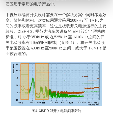
泛应用于常用的电子产品中。
中低压非隔离开关设计需要在一个解决方案中同时考虑效
率、散热和体积。这类应用通常采用200kHz 至 1MHz之
间的频率或者更高频率，这也是板载开关电源运行的主要
频段。CISPR 25 规范为汽车级设备的 EMI 设定了严格的
标准，对 小于350kHz 或 在525kHz 至 1610kHz之间的开
关电源频率有明确的EMI限制（见图 6）。将开关电源频
率范围设置在 400kHz 至500kHz 之间，或大于 1.6MHz 是
比较合理的。
图6: CISPR 25开关电源频率限制