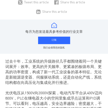
Tweet this article
Share this article
Share this article
每月为您发送最具参考价值的行业文章
订阅
我们会保障您的隐私
过去十年，工业系统的升级路径几乎都围绕着同一个关键
词展开：效率。更高的开关频率、更紧凑的板级布局、更
高的功率密度，构成了新一代工业设备的基本特征。无论
是新能源逆变器、伺服驱动系统，还是自动化产线，系统
结构都在向高压化与集成化并行推进。
光伏电压从1500V向2000V探索，电动汽车平台从400V迈向
800V，PLC在继电器大小的空间里集成浮点运算和PID调
节。可以看到，电压越高，安全边界越险；密度越大，干