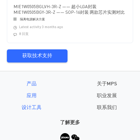
MIE1W0505BGLVH-3R-Z —— 超小LGA封装
MIE1W0505BGY-3R-Z —— SOP-16封装 两款芯片实测对比
隔离电源解决方案
Latest activity 3 months ago
8 回复
获取技术支持
产品
关于MPS
应用
职业发展
设计工具
联系我们
了解更多