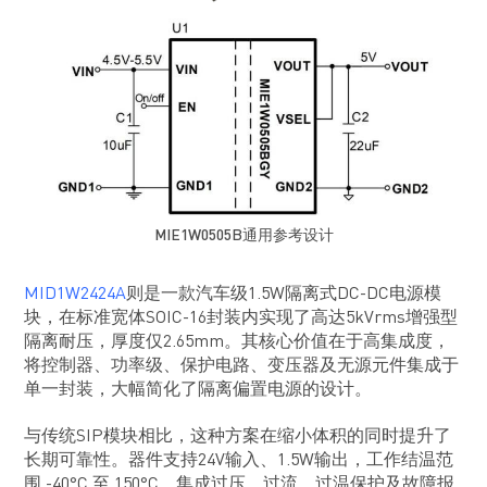
MIE1W0505B通用参考设计
MID1W2424A
则是一款汽车级1.5W隔离式DC-DC电源模
块，在标准宽体SOIC-16封装内实现了高达5kVrms增强型
隔离耐压，厚度仅2.65mm。其核心价值在于高集成度，
将控制器、功率级、保护电路、变压器及无源元件集成于
单一封装，大幅简化了隔离偏置电源的设计。
与传统SIP模块相比，这种方案在缩小体积的同时提升了
长期可靠性。器件支持24V输入、1.5W输出，工作结温范
围 -40°C 至 150°C，集成过压、过流、过温保护及故障报