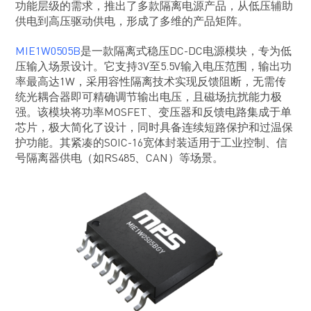
功能层级的需求，推出了多款隔离电源产品，从低压辅助
供电到高压驱动供电，形成了多维的产品矩阵。
MIE1W0505B
是一款隔离式稳压DC-DC电源模块，专为低
压输入场景设计。它支持3V至5.5V输入电压范围，输出功
率最高达1W，采用容性隔离技术实现反馈阻断，无需传
统光耦合器即可精确调节输出电压，且磁场抗扰能力极
强。该模块将功率MOSFET、变压器和反馈电路集成于单
芯片，极大简化了设计，同时具备连续短路保护和过温保
护功能。其紧凑的SOIC-16宽体封装适用于工业控制、信
号隔离器供电（如RS485、CAN）等场景。