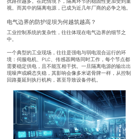
扰路径越多。在此情境下，隔离环节的稳固性更加受到重
视。而其中的隔离电源，已成为近几年厂商的必争之地。
电气边界的防护堤坝为何越筑越高？
工业控制系统的复杂性，往往体现在电气边界的细节之
中。
一个典型的工业现场，往往是强电与弱电混合运行的环
境：伺服电机、PLC、传感器网络同时工作，每个节点都
需要稳定供电，且不能互相干扰。一旦隔离电源的输出出
现噪声或瞬态失稳，其影响会像多米诺骨牌一样，从控制
回路蔓延到执行机构，甚至导致设备停机。