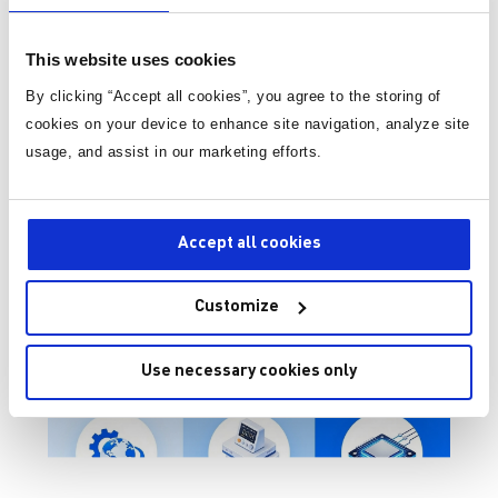
构中的中间总线转换，强调高效率、高功率密度与热管理
能力。两种场景的技术关注点不同，却共同构成现代工业
系统的能量框架。
This website uses cookies
By clicking “Accept all cookies”, you agree to the storing of
同一条赛道，不同跑法，谁在定义隔离电源的竞争
cookies on your device to enhance site navigation, analyze site
逻辑？
usage, and assist in our marketing efforts.
前文提到，工业应用中的隔离需求呈现明显分层。这种需
求分化，直接映射到供应商的技术路径与产品定位上。隔
离电源市场的竞争，并非简单的品牌强弱之争，而是不同
Accept all cookies
技术路径与系统需求之间的匹配问题。
从产业结构看，隔离电源供应商大致可分为三类：
Customize
Use necessary cookies only