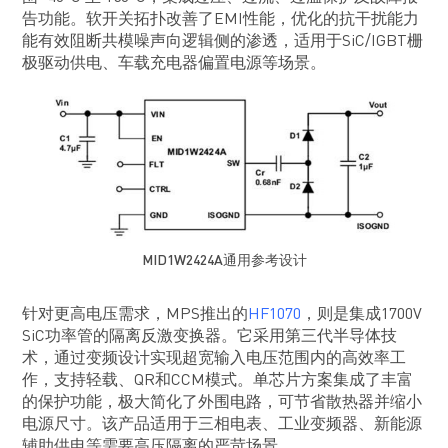
告功能。软开关拓扑改善了EMI性能，优化的抗干扰能力
能有效阻断共模噪声向逻辑侧的渗透，适用于SiC/IGBT栅
极驱动供电、车载充电器偏置电源等场景。
MID1W2424A通用参考设计
针对更高电压需求，MPS推出的
HF1070
，则是集成1700V
SiC功率管的隔离反激变换器。它采用第三代半导体技
术，通过变频设计实现超宽输入电压范围内的高效率工
作，支持轻载、QR和CCM模式。单芯片方案集成了丰富
的保护功能，极大简化了外围电路，可节省散热器并缩小
电源尺寸。该产品适用于三相电表、工业变频器、新能源
辅助供电等需要高压隔离的严苛场景。