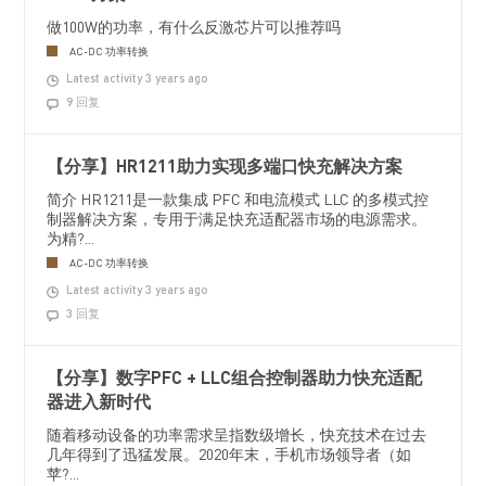
做100W的功率，有什么反激芯片可以推荐吗
AC-DC 功率转换
Latest activity 3 years ago
9 回复
【分享】HR1211助力实现多端口快充解决方案
简介 HR1211是一款集成 PFC 和电流模式 LLC 的多模式控
制器解决方案，专用于满足快充适配器市场的电源需求。
为精?...
AC-DC 功率转换
Latest activity 3 years ago
3 回复
【分享】数字PFC + LLC组合控制器助力快充适配
器进入新时代
随着移动设备的功率需求呈指数级增长，快充技术在过去
几年得到了迅猛发展。2020年末，手机市场领导者（如
苹?...