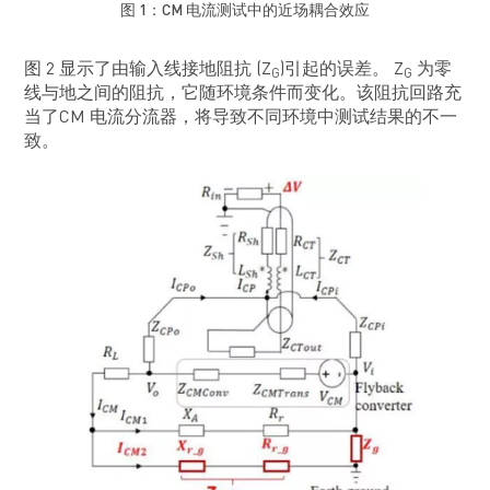
图 1：CM 电流测试中的近场耦合效应
图 2 显示了由输入线接地阻抗 (Z
)引起的误差。 Z
为零
G
G
线与地之间的阻抗，它随环境条件而变化。该阻抗回路充
当了CM 电流分流器，将导致不同环境中测试结果的不一
致。