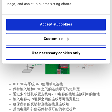
usage, and assist in our marketing efforts.
图十：输入电容靠近
IC
放置，电磁场更小
Accept all cookies
使用屏蔽电感
使用小的SW pad布局（图11）
Customize
Use necessary cookies only
IC GND与系统GND使用单点连接
保持输入地和GND之间的连接尽可能短和宽
通过多个过孔或宽走线将VCC电容的接地连接到IC的接地
输入电容与IN引脚之间的连线尽可能宽且短
确保所有的反馈都直接连接且连线短
反馈电阻和补偿器件都尽可能的靠近芯片