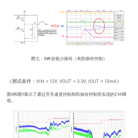
图七：SW
处较少振铃（有防振铃控制）
（测试条件：VIN = 12V, VOUT = 3.3V, IOUT = 10mA）
图8和图9展示了通过开关速度控制和防振铃控制而实现的EMI降
低。