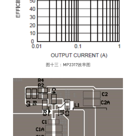
图十三：MP2317效率图