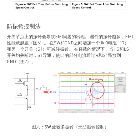
防振铃控制法
开关节点上的振铃会导致EMI问题的出现。 器件的振铃越多，EMI
性能就越差（图6）。 在SW和GND之间增加一个1k Ω电阻（R）
和另一个开关（S1）可减轻振铃。 在轻载的情况下，当HS和LS
开关均关断时，S1导通，使L1的部分电流通过R和S1释放到
GND（图7）。
图六：
SW
处较多振铃（无防振铃控制）