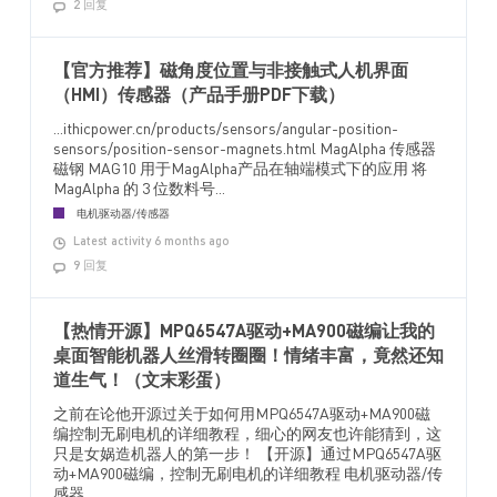
2 回复
【官方推荐】磁角度位置与非接触式人机界面
（HMI）传感器（产品手册PDF下载）
...ithicpower.cn/products/sensors/angular-position-
sensors/position-sensor-magnets.html MagAlpha 传感器
磁钢 MAG10 用于MagAlpha产品在轴端模式下的应用 将
MagAlpha 的 3 位数料号...
电机驱动器/传感器
Latest activity 6 months ago
9 回复
【热情开源】MPQ6547A驱动+MA900磁编让我的
桌面智能机器人丝滑转圈圈！情绪丰富，竟然还知
道生气！（文末彩蛋）
之前在论他开源过关于如何用MPQ6547A驱动+MA900磁
编控制无刷电机的详细教程，细心的网友也许能猜到，这
只是女娲造机器人的第一步！ 【开源】通过MPQ6547A驱
动+MA900磁编，控制无刷电机的详细教程 电机驱动器/传
感器 ...