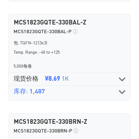
MCS1823GQTE-330BAL-Z
MCS1823GQTE-330BAL-P
包: TQFN-12 (3x3)
Temp. Range: -40 to +125
5,000每卷
现货价格
¥8.69
1K
库存: 1,487
MCS1823GQTE-330BRN-Z
MCS1823GQTE-330BRN-P