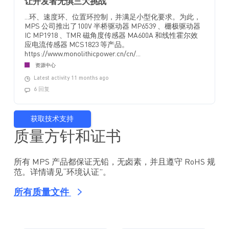
让开发者无惧三大挑战
...环、速度环、位置环控制，并满足小型化要求。为此，
MPS 公司推出了100V 半桥驱动器 MP6539 、栅极驱动器
IC MP1918 、TMR 磁角度传感器 MA600A 和线性霍尔效
应电流传感器 MCS1823 等产品。
https://www.monolithicpower.cn/cn/...
资源中心
Latest activity 11 months ago
6 回复
获取技术支持
质量方针和证书
所有 MPS 产品都保证无铅，无卤素，并且遵守 RoHS 规
范。详情请见“环境认证”。
所有质量文件