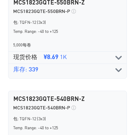
MCS1823GQTE-550BRN-Z
MCS1823GQTE-550BRN-P
包: TQFN-12 (3x3)
Temp. Range: -40 to +125
5,000每卷
现货价格
¥8.69
1K
库存: 339
MCS1823GQTE-540BRN-Z
MCS1823GQTE-540BRN-P
包: TQFN-12 (3x3)
Temp. Range: -40 to +125