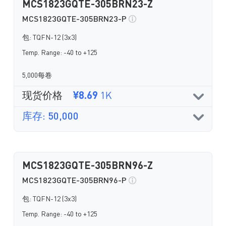
MCS1823GQTE-305BRN23-Z
MCS1823GQTE-305BRN23-P
包: TQFN-12 (3x3)
Temp. Range: -40 to +125
5,000每卷
现货价格
¥8.69
1K
库存: 50,000
MCS1823GQTE-305BRN96-Z
MCS1823GQTE-305BRN96-P
包: TQFN-12 (3x3)
Temp. Range: -40 to +125