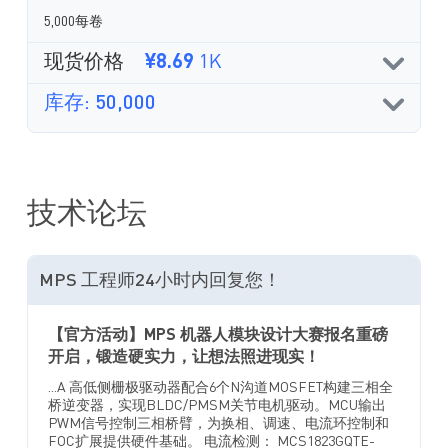
5,000每卷
现货价格
¥8.69
1K
库存: 50,000
技术论坛
MPS 工程师24小时内回复您！
【官方活动】MPS 机器人模块设计大赛报名重磅
开启，锻造硬实力，让想法照进现实！
...A 高低侧栅极驱动器配合6个N沟道MOSFET构建三相全
桥逆变器，实现BLDC/PMSM关节电机驱动。MCU输出
PWM信号控制三相桥臂，为换相、调速、电流环控制和
FOC扩展提供硬件基础。 电流检测： MCS1823GQTE-