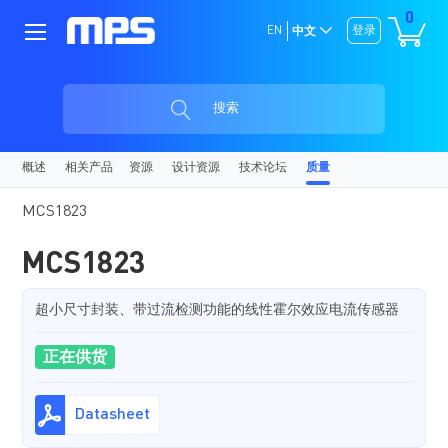
0
EN
登录
中文
搜索
概述
相关产品
资源
设计资源
技术论坛
质量
MCS1823
MCS1823
超小尺寸封装、带过流检测功能的线性霍尔效应电流传感器
正在供货
Datasheet