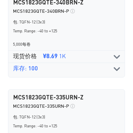
MCS1823GQTE-340BRN-Z
MCS1823GQTE-340BRN-P
包: TQFN-12 (3x3)
Temp. Range: -40 to +125
5,000每卷
现货价格
¥8.69
1K
库存: 100
MCS1823GQTE-335URN-Z
MCS1823GQTE-335URN-P
包: TQFN-12 (3x3)
Temp. Range: -40 to +125