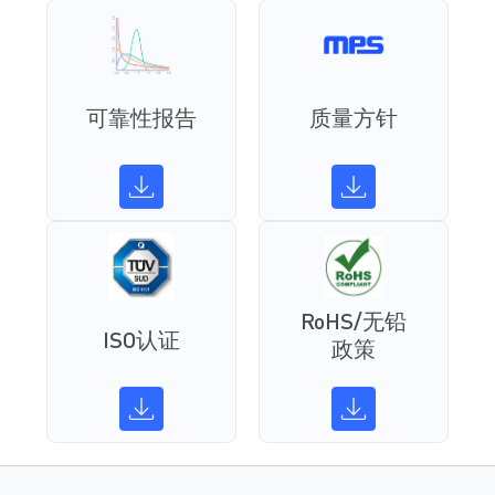
可靠性报告
质量方针
RoHS/无铅
ISO认证
政策