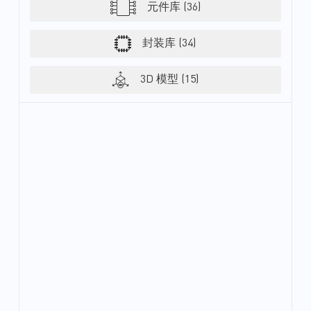
元件库 (36)
封装库 (34)
3D 模型 (15)