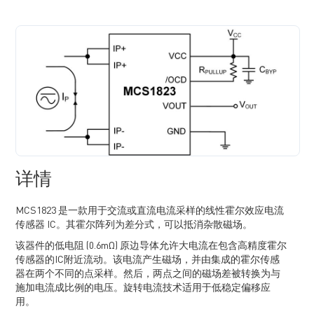
详情
MCS1823 是一款用于交流或直流电流采样的线性霍尔效应电流
传感器 IC。其霍尔阵列为差分式，可以抵消杂散磁场。
该器件的低电阻 (0.6mΩ) 原边导体允许大电流在包含高精度霍尔
传感器的IC附近流动。该电流产生磁场，并由集成的霍尔传感
器在两个不同的点采样。然后，两点之间的磁场差被转换为与
施加电流成比例的电压。旋转电流技术适用于低稳定偏移应
用。