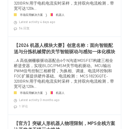
320BRN 用于电机电流实时采样，支持双向电流检测，带
宽可达120k...
市场应用解决方案
机器人
Latest activity 4 days ago
54 回复
【2026 机器人模块大赛】创意名称：面向智能配
送与分拣机械臂的关节智能驱动与感知一体化模块
...A 高低侧栅极驱动器配合6个N沟道MOSFET构建三相全
桥逆变器，实现BLDC/PMSM关节电机驱动。MCU输出
PWM信号控制三相桥臂，为换相、调速、电流环控制和
FOC扩展提供硬件基础。 电流检测： MCS1823GQTE-
320BRN 用于电机电流实时采样，支持双向电流检测，带
宽可达120k...
市场应用解决方案
机器人
Latest activity 3 months ago
1 评论
【官方】突破人形机器人物理限制，MPS全栈方案