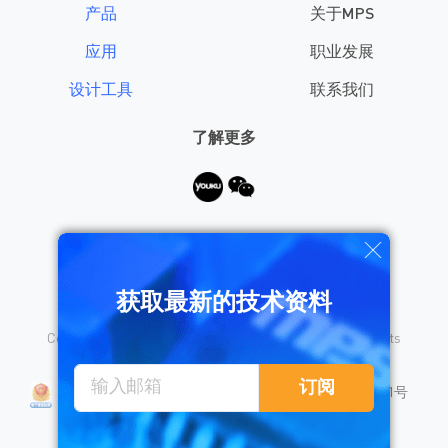
产品
关于MPS
应用
职业发展
设计工具
联系我们
了解更多
需要帮助？
获取最新的技术资料
Copyright © 2026 Monolithic Power Systems, Inc. All rights
reserved.
沪公网安备 31010402008155号
订阅
沪ICP备18023031号
隐私保护
销售条款
法律声明