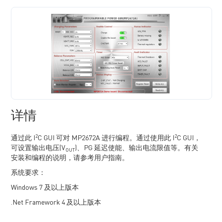
详情
2
2
通过此 I
C GUI 可对 MP2672A 进行编程。通过使用此 I
C GUI，
可设置输出电压(V
)、PG 延迟使能、输出电流限值等。有关
OUT
安装和编程的说明，请参考用户指南。
系统要求：
Windows 7 及以上版本
.Net Framework 4 及以上版本