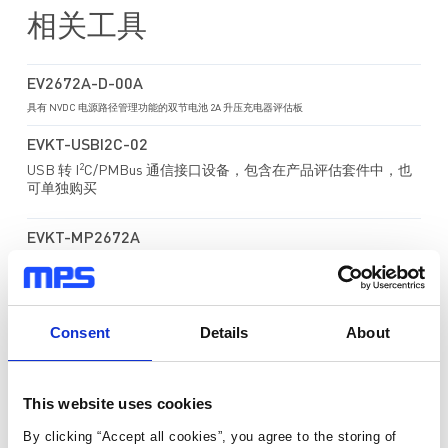
相关工具
EV2672A-D-00A
具有 NVDC 电源路径管理功能的双节电池 2A 升压充电器评估板
EVKT-USBI2C-02
2
USB 转 I
C/PMBus 通信接口设备，包含在产品评估套件中，也
可单独购买
EVKT-MP2672A
EVKT-MP2672A 是 MP2672A 的评估套件。MP2672A 可通过 GUI
进行控制以便对双节电池充电和放电。
Consent
Details
About
下载
This website uses cookies
By clicking “Accept all cookies”, you agree to the storing of