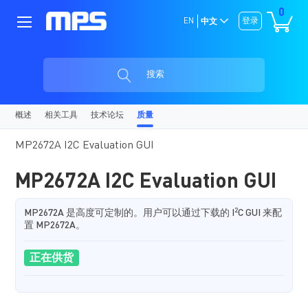
0
EN
登录
中文
搜索
概述
相关工具
技术论坛
质量
MP2672A I2C Evaluation GUI
MP2672A I2C Evaluation GUI
2
MP2672A 是高度可定制的。用户可以通过下载的 I
C GUI 来配
置 MP2672A。
正在供货