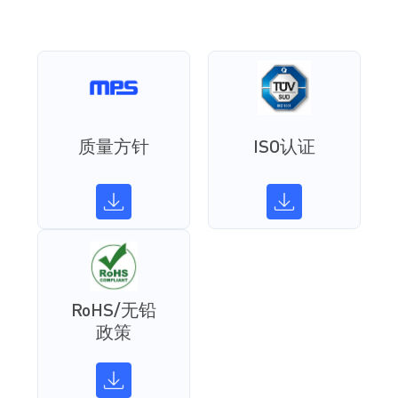
质量方针
ISO认证
RoHS/无铅
政策