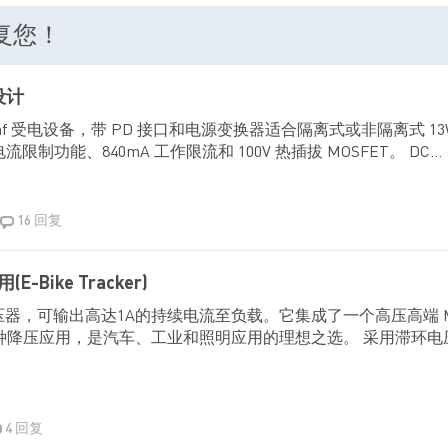
回复您！
设计
2.3af 受电设备，带 PD 接口和电源变换器适合隔离式或非隔离式 13W P
制功能、840mA 工作限流和 100V 热插拔 MOSFET。 DC...
16 回复
-Bike Tracker)
压器，可输出高达1A的持续电流至负载。它集成了一个高压高端 MOS
于各种降压应用，是汽车、工业和照明应用的理想之选。 采用滞环
4 回复