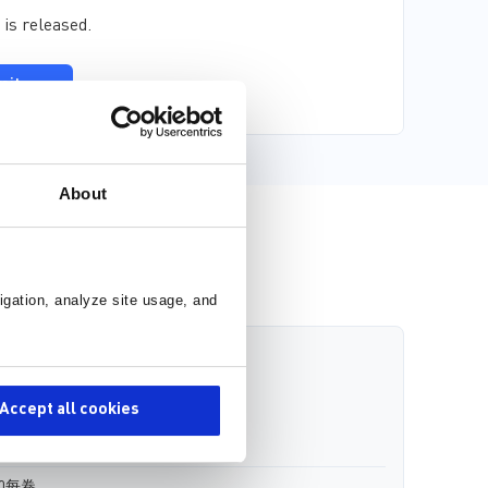
 is released.
mit
est
About
igation, analyze site usage, and
 月 12 日前发货，库存达6,728片
Accept all cookies
 月 21 日前发货
00每卷