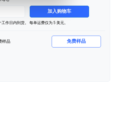
加入购物车
0个工作日内到货。 每单运费仅为 5 美元。
免费样品
费样品