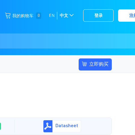
跳
0
EN
中文
登录
注
我的购物车
选
到
择
内
容
存
储
立即购买
Datasheet