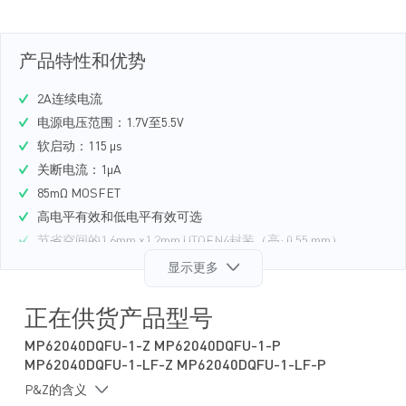
产品特性和优势
2A连续电流
电源电压范围：1.7V至5.5V
软启动：115 μs
关断电流：1μA
85mΩ MOSFET
高电平有效和低电平有效可选
节省空间的1.6mm x1.2mm UTQFN4封装（高: 0.55 mm）
显示更多
正在供货产品型号
MP62040DQFU-1-Z MP62040DQFU-1-P
MP62040DQFU-1-LF-Z MP62040DQFU-1-LF-P
P&Z的含义