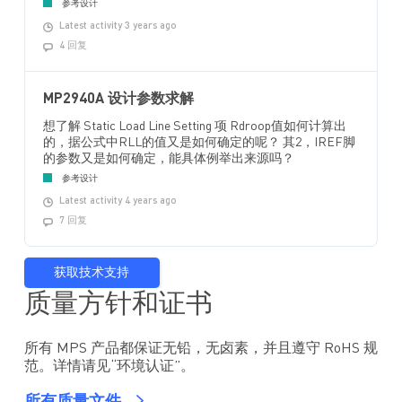
参考设计
Latest activity 3 years ago
4 回复
MP2940A 设计参数求解
想了解 Static Load Line Setting 项 Rdroop值如何计算出
的，据公式中RLL的值又是如何确定的呢？ 其2，IREF脚
的参数又是如何确定，能具体例举出来源吗？
参考设计
Latest activity 4 years ago
7 回复
获取技术支持
质量方针和证书
所有 MPS 产品都保证无铅，无卤素，并且遵守 RoHS 规
范。详情请见“环境认证”。