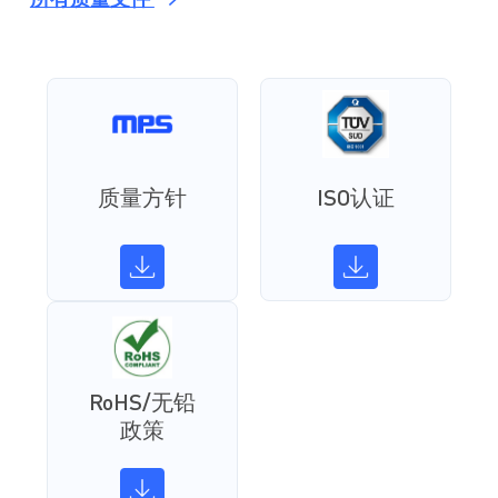
所有质量文件
质量方针
ISO认证
RoHS/无铅
政策