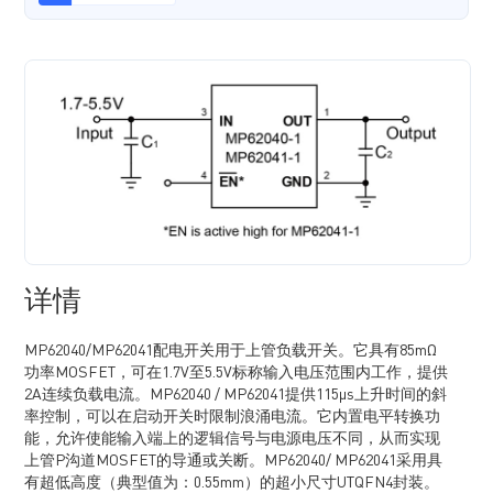
详情
MP62040/MP62041配电开关用于上管负载开关。它具有85mΩ
功率MOSFET，可在1.7V至5.5V标称输入电压范围内工作，提供
2A连续负载电流。MP62040 / MP62041提供115μs上升时间的斜
率控制，可以在启动开关时限制浪涌电流。它内置电平转换功
能，允许使能输入端上的逻辑信号与电源电压不同，从而实现
上管P沟道MOSFET的导通或关断。MP62040/ MP62041采用具
有超低高度（典型值为：0.55mm）的超小尺寸UTQFN4封装。