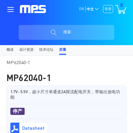
0
EN
登录
中文
搜索
概述
设计资源
技术论坛
质量
MP62040-1
MP62040-1
1.7V- 5.5V，超小尺寸单通道2A限流配电开关，带输出放电功
能
停产
Datasheet