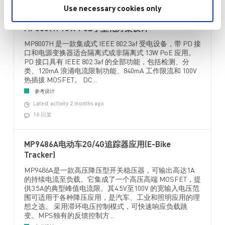
MPS 工程师24小时内回复您！
Use necessary cookies only
MP8007H 13W PoE小型化方案设计
MP8007H 是一款集成式 IEEE 802.3af 受电设备，带 PD 接
口和电源变换器适合隔离式或非隔离式 13W PoE 应用。
PD 接口具有 IEEE 802.3af 的全部功能，包括检测、分
类、120mA 浪涌电流限制功能、840mA 工作限流和 100V
热插拔 MOSFET。 DC...
参考设计
Latest activity 2 months ago
16 回复
MP9486A电动车2G/4G追踪器应用(E-Bike
Tracker)
MP9486A是一款高压降压型开关稳压器，可输出高达1A
的持续电流至负载。它集成了一个高压高端 MOSFET，提
供3.5A的典型峰值电流限。其4.5V至100V 的宽输入电压范
围可适用于各种降压应用，是汽车、工业和照明应用的理
想之选。 采用滞环电压控制模式，可快速响应负载跳
变。MPS独有的反馈控制方...