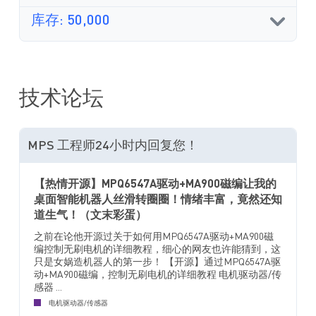
库存: 50,000
技术论坛
MPS 工程师24小时内回复您！
【热情开源】MPQ6547A驱动+MA900磁编让我的
桌面智能机器人丝滑转圈圈！情绪丰富，竟然还知
道生气！（文末彩蛋）
之前在论他开源过关于如何用MPQ6547A驱动+MA900磁
编控制无刷电机的详细教程，细心的网友也许能猜到，这
只是女娲造机器人的第一步！ 【开源】通过MPQ6547A驱
动+MA900磁编，控制无刷电机的详细教程 电机驱动器/传
感器 ...
电机驱动器/传感器