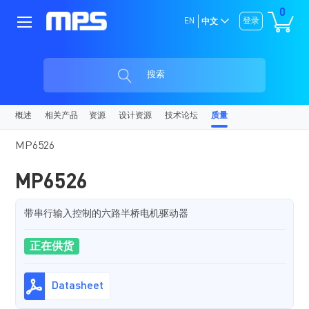
0
EN
登录
中文
搜索
概述
相关产品
资源
设计资源
技术论坛
质量
MP6526
MP6526
带串行输入控制的六路半桥电机驱动器
正在供货
Datasheet