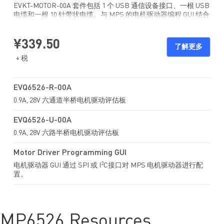
EVKT-MOTOR-00A 套件包括 1 个 USB 通信设备接口、一根 USB
电缆和一根 10 针带状电缆。与 MPS 的电机驱动器编程 GUI 结合
使用，可提供了一种快速、简单的方法来评估带串行接口的
MPS 电机驱动器性能。
¥339.50
了解更多
+ 税
EVQ6526-R-00A
0.9A, 28V
六通道半桥电机驱动评估板
EVQ6526-U-00A
0.9A, 28V 六路半桥电机驱动评估板
Motor Driver Programming GUI
2
电机驱动器 GUI 通过 SPI 或 I
C接口对 MPS 电机驱动器进行配
置。
MP6526 Resources