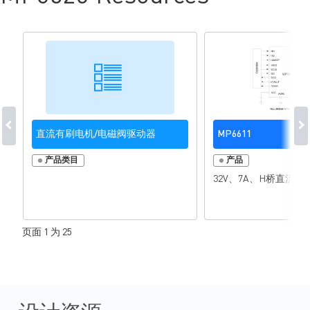
直流有刷电机/电磁阀驱动器
MP6611
产品类目
产品
32V、7A、H桥直流
页面 1 为 25