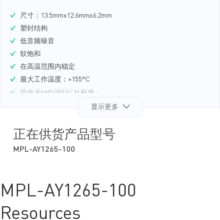
尺寸：13.5mmx12.6mmx6.2mm
塑封结构
低音频噪音
软饱和
在高温范围内稳定
最大工作温度：+155°C
符合 RoHS/REACH 标准；
无卤素
显示更多
获取样品
正在供货产品型号
MPL-AY1265-100
MPL-AY1265-100
Resources