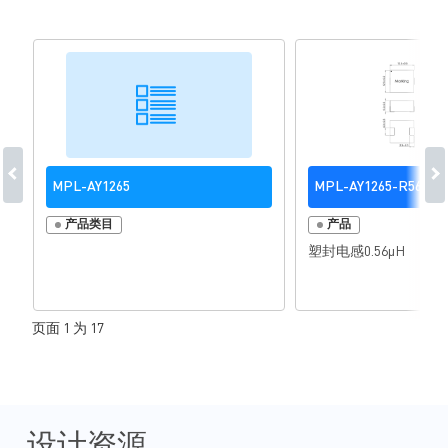
MPL-AY1265
MPL-AY1265-R56
产品类目
产品
塑封电感0.56µH
页面 1 为 17
设计资源