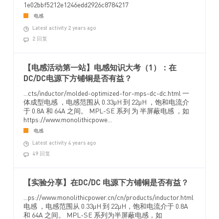
1e02bbf5212e1246edd2926c8784217
电感
Latest activity 2 years ago
2 回复
【电感活动第一站】电感知识大考（1）：在
DC/DC电源下方铺铜是否有益？
...cts/inductor/molded-optimized-for-mps-dc-dc.html 一
体成型电感 ，电感范围从 0.33µH 到 22µH ，饱和电流介
于 0.8A 和 64A 之间。 MPL-SE 系列 为 半屏蔽电感 ，如
https://www.monolithicpowe...
电感
Latest activity 4 years ago
49 回复
【实验分享】在DC/DC 电源下方铺铜是否有益？
...ps://www.monolithicpower.cn/cn/products/inductor.html
电感 ，电感范围从 0.33µH 到 22µH，饱和电流介于 0.8A
和 64A 之间。 MPL-SE 系列为半屏蔽电感，如