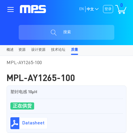
0
EN
登录
中文
搜索
概述
资源
设计资源
技术论坛
质量
MPL-AY1265-100
MPL-AY1265-100
塑封电感 10µH
正在供货
Datasheet