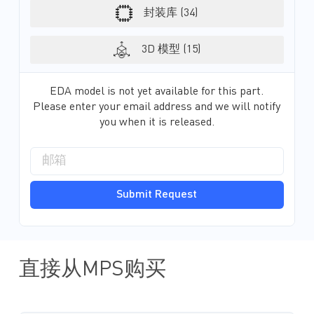
封装库 (34)
3D 模型 (15)
EDA model is not yet available for this part.
Please enter your email address and we will notify
you when it is released.
Submit Request
直接从MPS购买