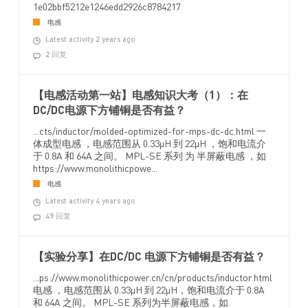
1e02bbf5212e1246edd2926c8784217
电感
Latest activity 2 years ago
2 回复
【电感活动第一站】电感知识大考（1）：在
DC/DC电源下方铺铜是否有益？
...cts/inductor/molded-optimized-for-mps-dc-dc.html 一
体成型电感 ，电感范围从 0.33µH 到 22µH ，饱和电流介
于 0.8A 和 64A 之间。 MPL-SE 系列 为 半屏蔽电感 ，如
https://www.monolithicpowe...
电感
Latest activity 4 years ago
49 回复
【实验分享】在DC/DC 电源下方铺铜是否有益？
...ps://www.monolithicpower.cn/cn/products/inductor.html
电感 ，电感范围从 0.33µH 到 22µH，饱和电流介于 0.8A
和 64A 之间。 MPL-SE 系列为半屏蔽电感，如