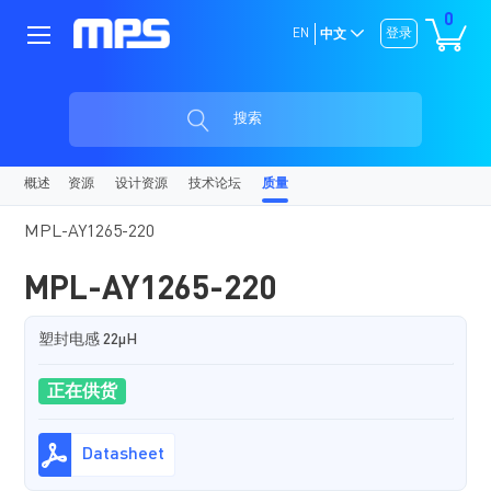
0
EN
登录
中文
搜索
概述
资源
设计资源
技术论坛
质量
MPL-AY1265-220
MPL-AY1265-220
塑封电感 22µH
正在供货
Datasheet