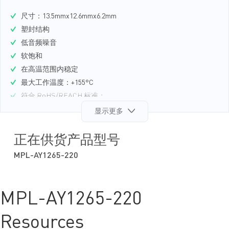
尺寸：13.5mmx12.6mmx6.2mm
塑封结构
低音频噪音
软饱和
在高温范围内稳定
最大工作温度：+155°C
符合 RoHS/REACH 标准；
无卤素
显示更多
获取样品
正在供货产品型号
MPL-AY1265-220
MPL-AY1265-220
Resources