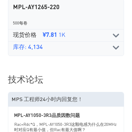
MPL-AY1265-220
500每卷
现货价格
¥7.81
1K
库存: 4,134
技术论坛
MPS 工程师24小时内回复您！
MPL-AY1050-3R3品质因数问题
Rac=Rdc*Q，MPL-AY1050-3R3这颗电感为什么在20MHz
时对应Q有最小值，但Rac有最大值啊？