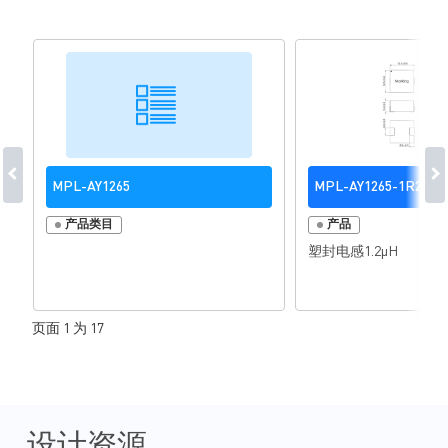
MPL-AY1265
MPL-AY1265-1R2
产品类目
产品
塑封电感1.2µH
页面 1 为 17
设计资源