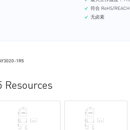
最大工作温度：+15
符合 RoHS/REAC
无卤素
AY3020-1R5
 Resources