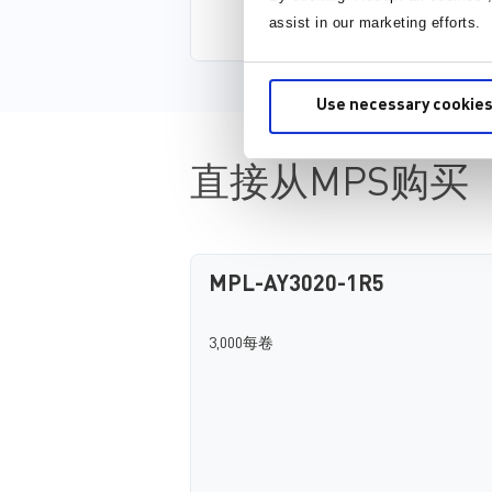
assist in our marketing efforts.
Use necessary cookies
直接从MPS购买
MPL-AY3020-1R5
3,000每卷