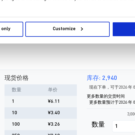
Sub
Requ
 only
Customize
现货价格
库存: 2,940
现在下单，可于2026 年 8
数量
单价
更多数量的交货时间
1
¥6.11
更多数量预计于2026 年 8
10
¥3.40
3,0
数量
100
¥3.26