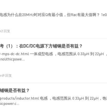
这颗电感为什么在20MHz时对应Q有最小值，但Rac有最大值啊？ 1e02bbf52
2 回复
（1）：在DC/DC电源下方铺铜是否有益？
mized-for-mps-dc-dc.html 一体成型电感 ，电感范围从 0.33µH 到 
ithicpowe...
49 回复
方铺铜是否有益？
.cn/cn/products/inductor.html 电感 ，电感范围从 0.33µH 到 
power.c...