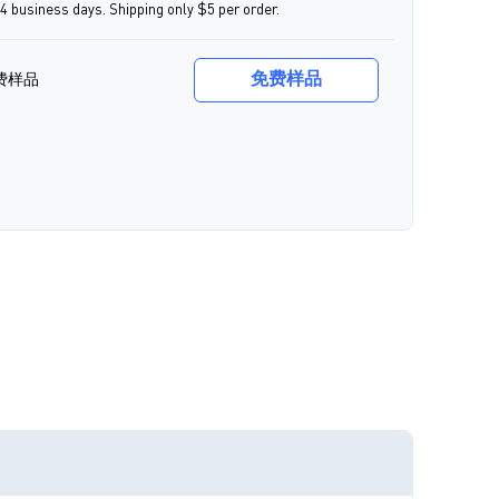
-4 business days. Shipping only $5 per order.
免费样品
费样品