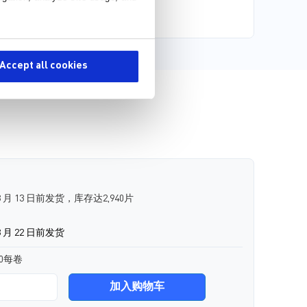
mit
est
Accept all cookies
 月 13 日前发货，库存达2,940片
 月 22 日前发货
00每卷
加入购物车