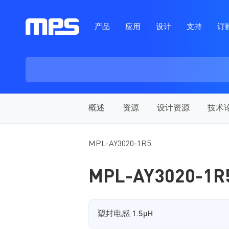
产品
应用
设计
支持
订
概述
资源
设计资源
技术
MPL-AY3020-1R5
MPL-AY3020-1R
塑封电感 1.5µH