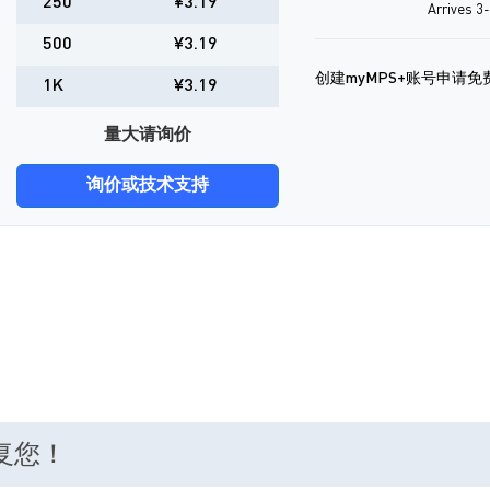
250
¥3.19
Arrives 3
500
¥3.19
创建myMPS+账号申请免
1K
¥3.19
量大请询价
询价或技术支持
回复您！