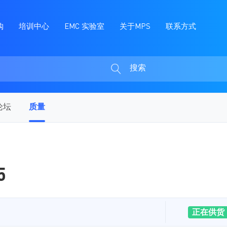
购
培训中心
EMC 实验室
关于MPS
联系方式
搜索
搜
索
论坛
质量
5
正在供货