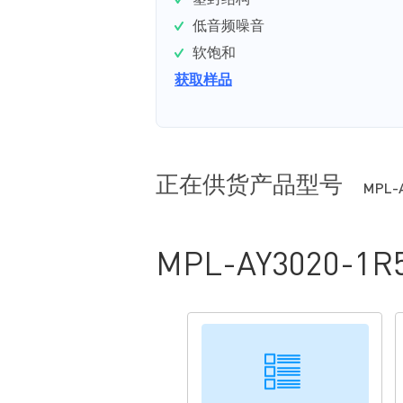
塑封结构
低音频噪音
软饱和
获取样品
正在供货产品型号
MPL-
MPL-AY3020-1R5