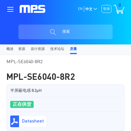
0
EN
登录
中文
搜索
概述
资源
设计资源
技术论坛
质量
MPL-SE6040-8R2
MPL-SE6040-8R2
半屏蔽电感 8.2µH
正在供货
Datasheet