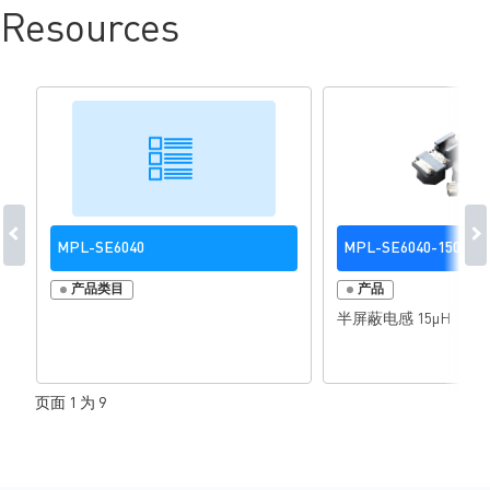
Resources
MPL-SE6040
MPL-SE6040-150
产品类目
产品
半屏蔽电感 15µH
页面 1 为 9