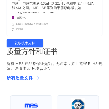
电感 ，电感范围从 0.33µH 到 22µH，饱和电流介于 0.8A
和 64A 之间。 MPL-SE 系列为半屏蔽电感，如
https://www.monolithicpower.c...
资源中心
Latest activity 4 years ago
2 回复
获取技术支持
质量方针和证书
所有 MPS 产品都保证无铅，无卤素，并且遵守 RoHS 规
范。详情请见“环境认证”。
所有质量文件