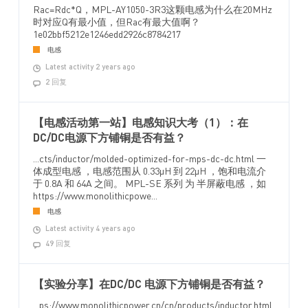
Rac=Rdc*Q，MPL-AY1050-3R3这颗电感为什么在20MHz
时对应Q有最小值，但Rac有最大值啊？
1e02bbf5212e1246edd2926c8784217
电感
Latest activity 2 years ago
2 回复
【电感活动第一站】电感知识大考（1）：在
DC/DC电源下方铺铜是否有益？
...cts/inductor/molded-optimized-for-mps-dc-dc.html 一
体成型电感 ，电感范围从 0.33µH 到 22µH ，饱和电流介
于 0.8A 和 64A 之间。 MPL-SE 系列 为 半屏蔽电感 ，如
https://www.monolithicpowe...
电感
Latest activity 4 years ago
49 回复
【实验分享】在DC/DC 电源下方铺铜是否有益？
...ps://www.monolithicpower.cn/cn/products/inductor.html