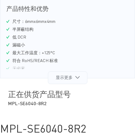
产品特性和优势
尺寸：6mmx6mmx4mm
半屏蔽结构
低 DCR
漏磁小
最大工作温度：+125°C
符合 RoHS/REACH 标准
无卤素
获取样品
显示更多
正在供货产品型号
MPL-SE6040-8R2
MPL-SE6040-8R2