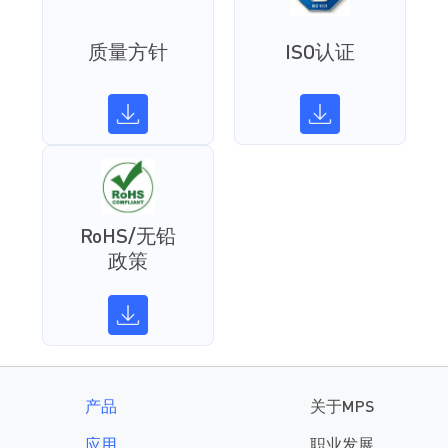
质量方针
ISO认证
RoHS/无铅
政策
产品
关于MPS
应用
职业发展