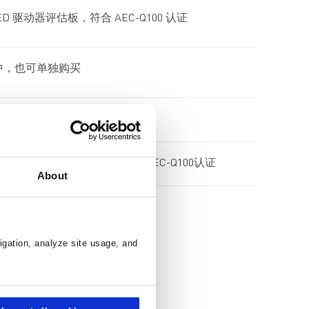
WLED 驱动器评估板，符合 AEC-Q100 认证
件中，也可单独购买
15000:1 调光比和 I2C 接口
2
00:1 调光比和 I
C接口，符合AEC-Q100认证
About
igation, analyze site usage, and