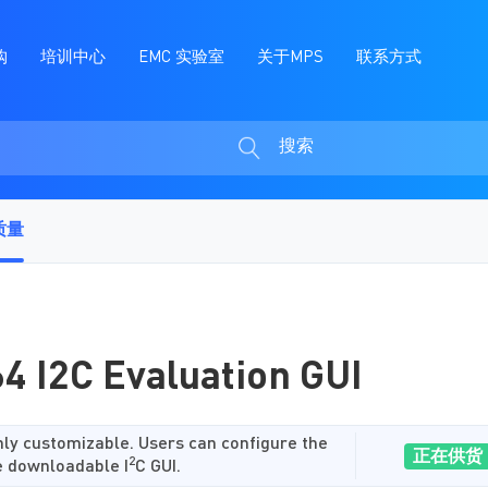
购
培训中心
EMC 实验室
关于MPS
联系方式
搜索
搜
索
质量
 I2C Evaluation GUI
y customizable. Users can configure the
正在供货
2
 downloadable I
C GUI.