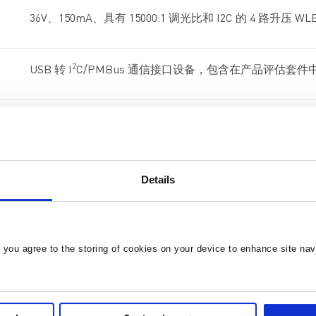
36V、150mA、具有 15000:1 调光比和 I2C 的 4 路升压 
2
USB 转 I
C/PMBus 通信接口设备，包含在产品评估套
4 通道升压 WLED 驱动器，每通道最大电流为 150mA 且具有 
4 通道、每通道最大 150mA、升压 WLED 驱动器，具有 150
Details
, you agree to the storing of cookies on your device to enhance site nav