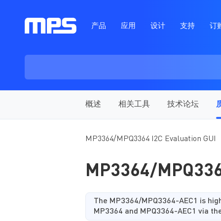
产品
应用
设计
支持
订
概述
相关工具
技术论坛
MP3364/MPQ3364 I2C Evaluation GUI
MP3364/MPQ3364
The MP3364/MPQ3364-AEC1 is highl
MP3364 and MPQ3364-AEC1 via the