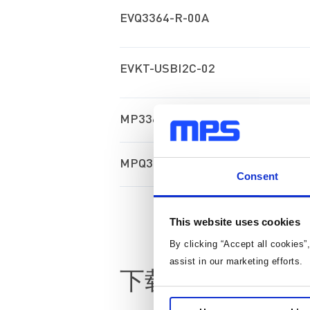
EVQ3364-R-00A
EVKT-USBI2C-02
MP3364GR
MPQ3364GR-AEC1
Consent
This website uses cookies
By clicking “Accept all cookies”
assist in our marketing efforts.
下载