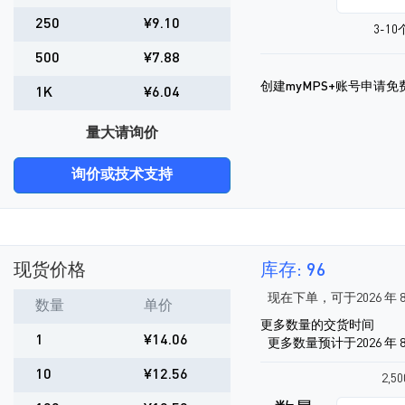
250
¥9.10
3-1
500
¥7.88
创建myMPS+账号申请免
1K
¥6.04
量大请询价
询价或技术支持
现货价格
库存: 96
现在下单，可于2026 年 
数量
单价
更多数量的交货时间
1
¥14.06
更多数量预计于2026 年 8
10
¥12.56
2,5