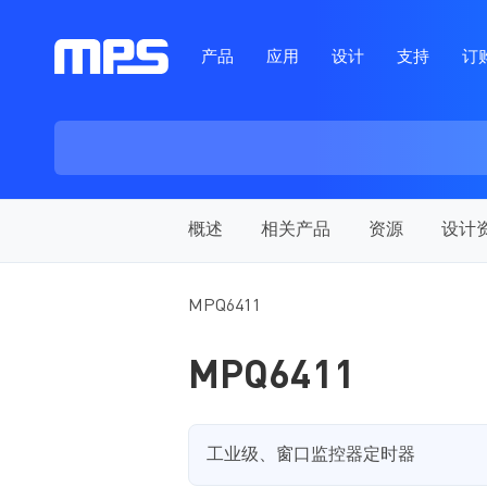
产品
应用
设计
支持
订
概述
相关产品
资源
设计
MPQ6411
MPQ6411
工业级、窗口监控器定时器