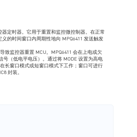
口监控器定时器。它用于重置和监控微控制器。在正常
义的时间窗口内周期性地向 MPQ6411 发送触发
致监控器重置 MCU。MPQ6411 会在上电或欠
位信号（低电平电压）。通过将 MODE 设置为高电
在长窗口模式或短窗口模式下工作；窗口可进行
IC8 封装。