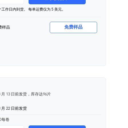
0个工作日内到货。 每单运费仅为 5 美元。
免费样品
费样品
8 月 13 日前发货，库存达96片
 月 22 日前发货
00每卷