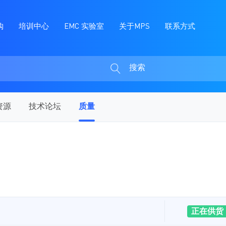
购
培训中心
EMC 实验室
关于MPS
联系方式
搜索
搜
索
资源
技术论坛
质量
正在供货