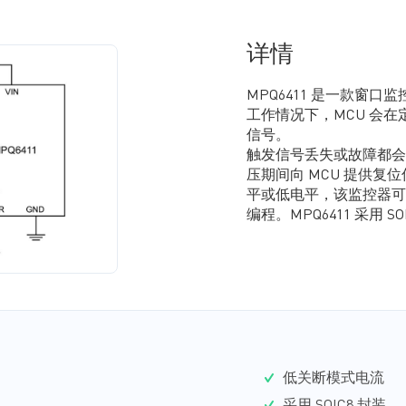
详情
MPQ6411 是一款窗
工作情况下，MCU 会在定
信号。
触发信号丢失或故障都会导
压期间向 MCU 提供复
平或低电平，该监控器可
编程。MPQ6411 采用 SO
低关断模式电流