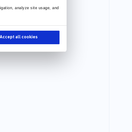
igation, analyze site usage, and
Accept all cookies