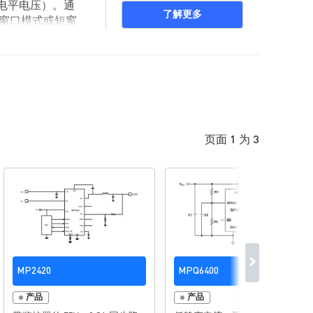
低电平电压）。通
了解更多
长窗口模式或短窗
页面 1 为 3
MP2420
MPQ6400
产品
产品