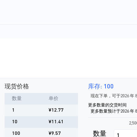
现货价格
库存: 100
现在下单，可于2026 年 
数量
单价
更多数量的交货时间
1
¥12.77
更多数量预计于2026 年 8
10
¥11.41
2,5
数量
100
¥9.57