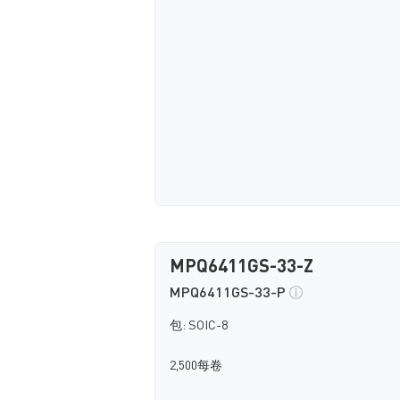
MPQ6411GS-33-Z
MPQ6411GS-33-P
包: SOIC-8
2,500每卷