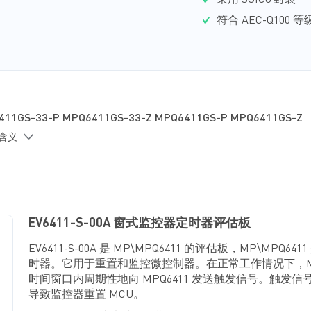
采用 SOIC8 封装
符合 AEC-Q100 等
411GS-33-P MPQ6411GS-33-Z MPQ6411GS-P MPQ6411GS-Z
的含义
EV6411-S-00A 窗式监控器定时器评估板
EV6411-S-00A 是 MP\MPQ6411 的评估板，MP\MPQ6
时器。它用于重置和监控微控制器。在正常工作情况下，M
时间窗口内周期性地向 MPQ6411 发送触发信号。触发
导致监控器重置 MCU。