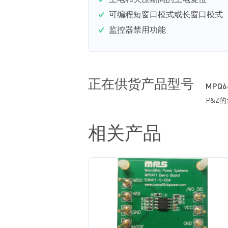
上电和欠压期间的上电复位
可编程短窗口模式或长窗口模式
监控器禁用功能
正在供货产品型号
MPQ6
P&Z
相关产品