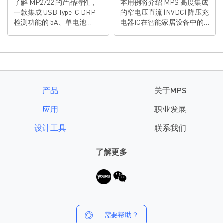
了解 MP2722 的产品特性，
本用例将介绍 MPS 高度集成
片：MP2722
一款集成 USB Type-C DRP
的窄电压直流 (NVDC) 降压充
检测功能的 5A、单电池
电器IC在智能家居设备中的
NVDC 降压充电芯片
应用。
产品
关于MPS
应用
职业发展
设计工具
联系我们
了解更多
需要帮助？