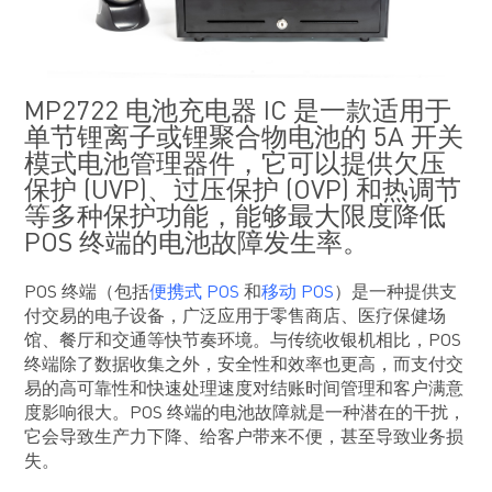
MP2722 电池充电器 IC 是一款适用于
单节锂离子或锂聚合物电池的 5A 开关
模式电池管理器件，它可以提供欠压
保护 (UVP)、过压保护 (OVP) 和热调节
等多种保护功能，能够最大限度降低
POS 终端的电池故障发生率。
POS 终端（包括
便携式 POS
和
移动 POS
）是一种提供支
付交易的电子设备，广泛应用于零售商店、医疗保健场
馆、餐厅和交通等快节奏环境。与传统收银机相比，POS
终端除了数据收集之外，安全性和效率也更高，而支付交
易的高可靠性和快速处理速度对结账时间管理和客户满意
度影响很大。POS 终端的电池故障就是一种潜在的干扰，
它会导致生产力下降、给客户带来不便，甚至导致业务损
失。