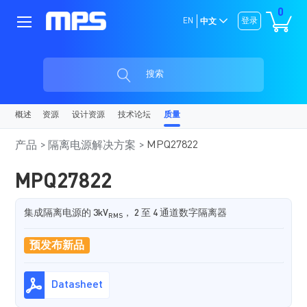
0
EN
登录
中文
搜索
概述
资源
设计资源
技术论坛
质量
MPQ27822
产品
隔离电源解决方案
MPQ27822
集成隔离电源的 3kV
， 2 至 4 通道数字隔离器
RMS
预发布新品
Datasheet