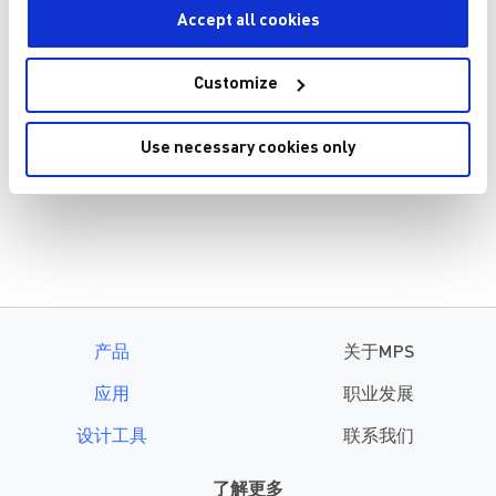
SPARTAN-7 汽车解决方案
Accept all cookies
AMD Xilinx 产品型号
Customize
XA7S6
XA7S75
XA7S15
XA7S100
XA7S25
Use necessary cookies only
XA7S50
产品
关于MPS
应用
职业发展
设计工具
联系我们
了解更多