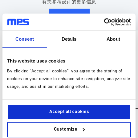
有关参考设计的更多信息
联系我们
将在 2 个工作日内给予回复
Consent
Details
About
This website uses cookies
By clicking “Accept all cookies”, you agree to the storing of
cookies on your device to enhance site navigation, analyze site
usage, and assist in our marketing efforts.
MPS 产品
Accept all cookies
产品型号
数量
Customize