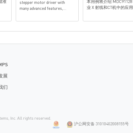
精准
本用例将介绍 MDC91128
stepper motor driver with
业 X 射线和CT机中的应
many advanced features,
including the ability to detect a
rotor stall.
MPS
发展
我们
ms, Inc. All rights reserved.
沪公网安备 31010402008155号