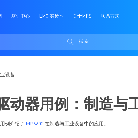
购
培训中心
EMC 实验室
关于MPS
联系方式
搜索
搜
索
业设备
驱动器用例：制造与
本用例介绍了
MP6602
在制造与工业设备中的应用。