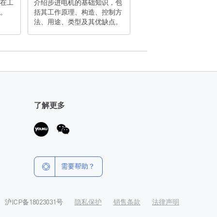
 在工
介绍步进电机的基础知识，包
用。
括其工作原理、构造、控制方
法、用途、类型及其优缺点。
了解更多
需要帮助？
沪ICP备18023031号
隐私保护
销售条款
法律声明