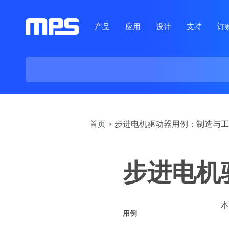
产品
应用
设计
支持
订
首页
步进电机驱动器用例：制造与工
步进电机
用例