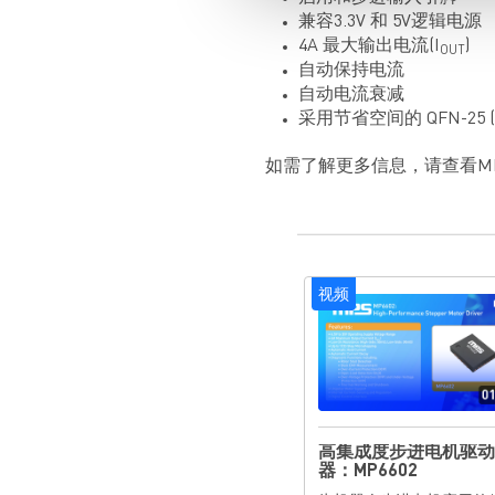
兼容3.3V 和 5V逻辑电源
4A 最大输出电流(I
)
OUT
自动保持电流
自动电流衰减
采用节省空间的 QFN-25 (
如需了解更多信息，请查看MP
视频
高集成度步进电机驱动
器：MP6602