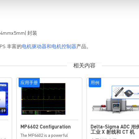
4mmx5mm) 封装
S 丰富的
电机驱动器和电机控制器
产品。
相关内容
应用手册
用例
MP6602 Configuration
Delta-Sigma ADC 
工业 X 射线和 CT 机
The MP6602 is a powerful