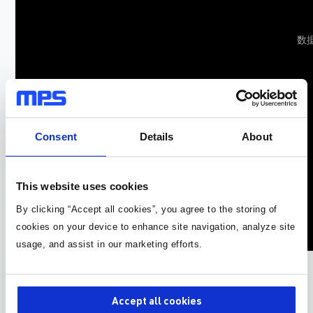
数
Consent
Details
About
This website uses cookies
By clicking “Accept all cookies”, you agree to the storing of
cookies on your device to enhance site navigation, analyze site
usage, and assist in our marketing efforts.
MPS 车灯解决方案
Accept all cookies