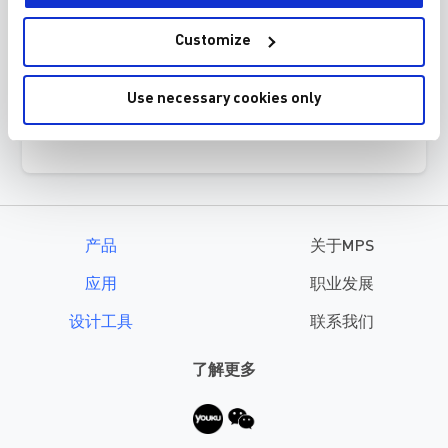
MPQ7225-AEC1
– 集成AFC™ 的 16 通道动态
Customize
LED 驱动器
MPM3509-AEC1
– 降压变换器电源模块
Use necessary cookies only
MPM3551-AEC1
– 降压变换器电源模块
MPQ2013-AEC1
– 线性稳压器
产品
关于MPS
应用
职业发展
设计工具
联系我们
了解更多