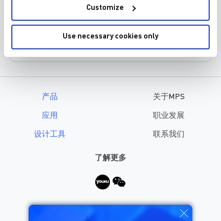
Customize
“我们常会跟总部麻省理工的大牛一起debug
比较难的技术问题，最后完成这种困难的失
Use necessary cookies only
效分析案例时获得的成就感也是很巨大的。”
产品
关于MPS
应用
职业发展
设计工具
联系我们
了解更多
需要帮助？