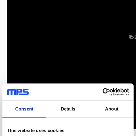
数
Consent
Details
About
This website uses cookies