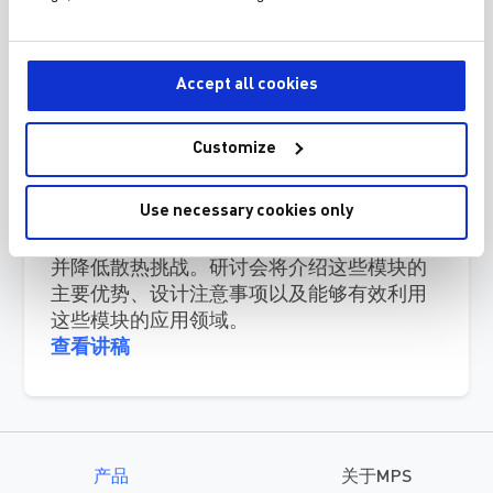
利用多输出电源模块实现无可比
拟的功率密度
Accept all cookies
本次线上研讨会将分享 MPS 在多输出电源模
Customize
块方面的进步，这些创新模块正在彻底改变
电子系统的功率密度。我们将探讨这些模块
Use necessary cookies only
如何帮助设计人员实现更高的电源效率和更
大的灵活性，同时最大限度地减小占位空间
并降低散热挑战。研讨会将介绍这些模块的
主要优势、设计注意事项以及能够有效利用
这些模块的应用领域。
查看讲稿
产品
关于MPS