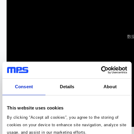
数
Consent
Details
About
This website uses cookies
By clicking “Accept all cookies”, you agree to the storing of
cookies on your device to enhance site navigation, analyze site
usage, and assist in our marketing efforts.